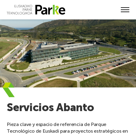
Skip
to
main
content
Servicios Abanto
Pieza clave y espacio de referencia de Parque
Tecnológico de Euskadi para proyectos estratégicos en