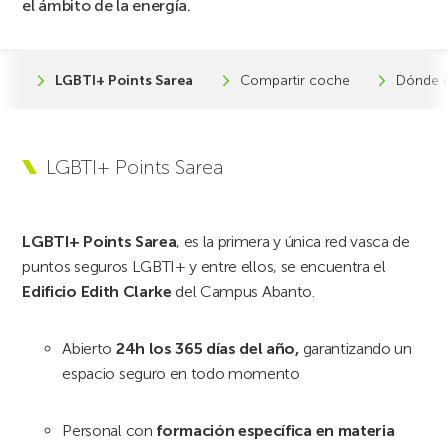
el ámbito de la energía.
LGBTI+ Points Sarea
Compartir coche
Dónde 
LGBTI+ Points Sarea
LGBTI+ Points Sarea
, es la primera y única red vasca de
puntos seguros LGBTI+ y entre ellos, se encuentra e
l
Edificio Edith Clarke
del Campus Abanto.
Abierto
24h los 365 días del año,
garantizando un
espacio seguro en todo momento
Personal con
formación específica en materia