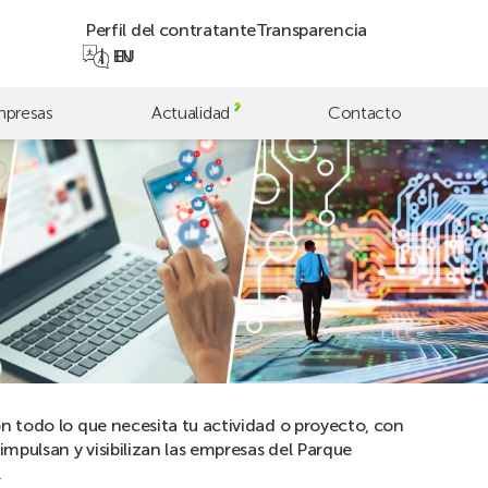
Perfil del contratante
Transparencia
EN
EU
presas
Actualidad
Contacto
n todo lo que necesita tu actividad o proyecto, con
impulsan y visibilizan las empresas del Parque
.