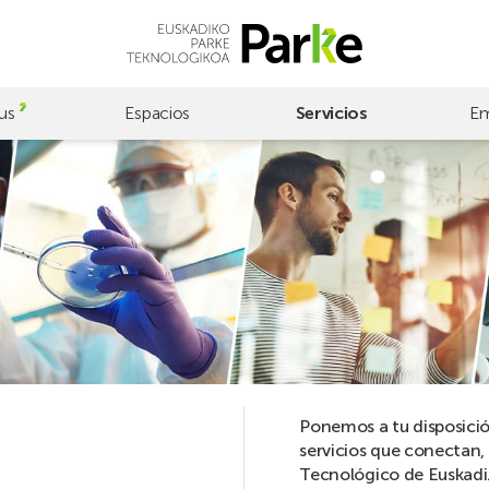
us
Espacios
Servicios
Em
Ponemos a tu disposició
servicios que conectan, 
Tecnológico de Euskadi