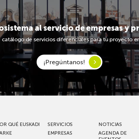
sistema al servicio de empresas y p
atálogo de servicios diferenciales para tu proyecto em
¡Pregúntanos!
OR QUÉ EUSKADI
SERVICIOS
NOTICIAS
ARKE
EMPRESAS
AGENDA DE