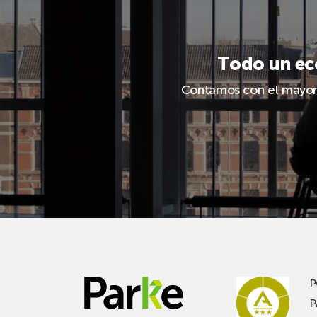
Todo un eco
Contamos con el mayor c
P
P