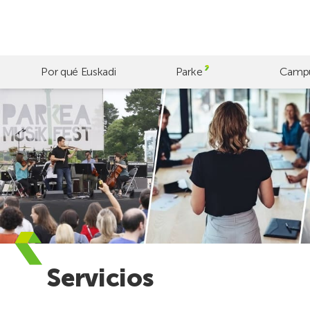
Skip
to
main
content
Por qué Euskadi
Parke
Camp
Servicios