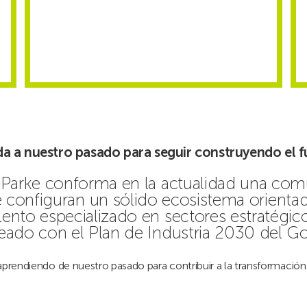
da a nuestro pasado para seguir construyendo el f
 Parke conforma en la actualidad una co
 configuran un sólido ecosistema orientado
ento especializado en sectores estratégico
neado con el Plan de Industria 2030 del G
prendiendo de nuestro pasado para contribuir a la transformación 