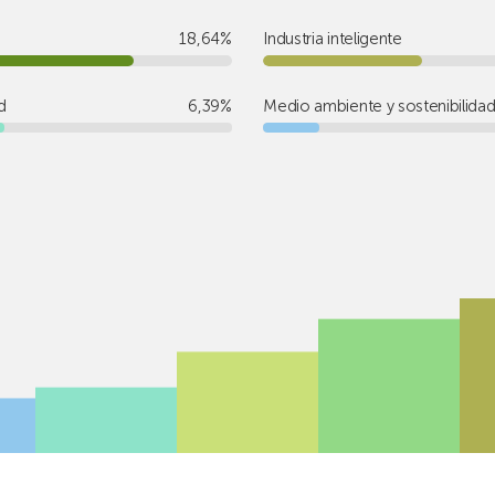
18,64%
Industria inteligente
d
6,39%
Medio ambiente y sostenibilida