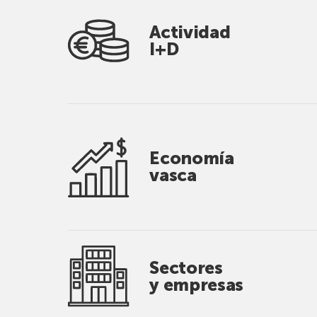
Actividad
I+D
Economía
vasca
Sectores
y empresas