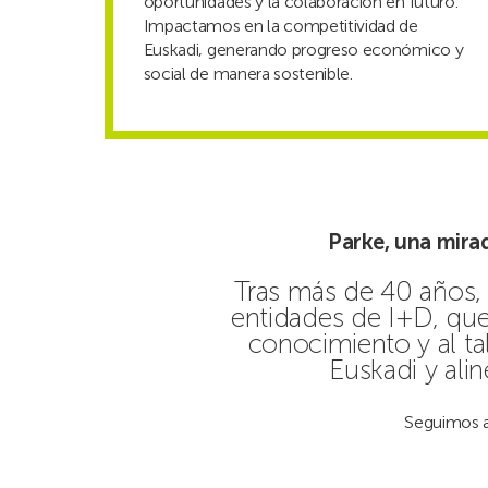
oportunidades y la colaboración en futuro.
Impactamos en la competitividad de
Euskadi, generando progreso económico y
social de manera sostenible.
Parke, una mira
Tras más de 40 años,
entidades de I+D, que
conocimiento y al tal
Euskadi y ali
Seguimos a