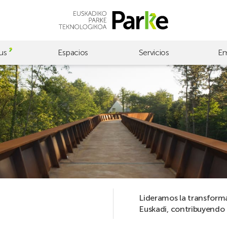
us
Espacios
Servicios
Em
Lideramos la transformac
Euskadi, contribuyendo 