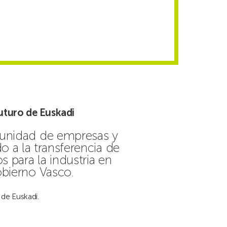
uturo de Euskadi
munidad de empresas y
 a la transferencia de
s para la industria en
obierno Vasco.
de Euskadi.