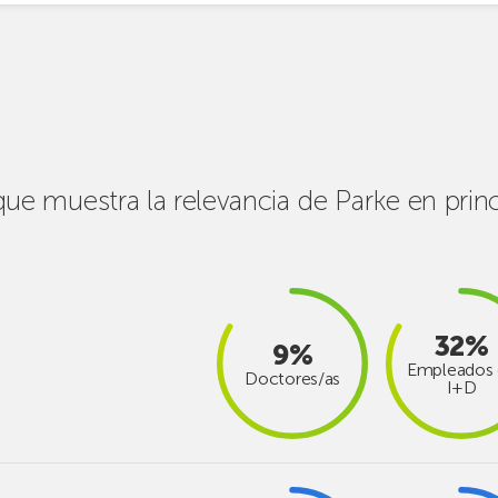
que muestra la relevancia de Parke en prin
32%
9%
Empleados 
Doctores/as
I+D