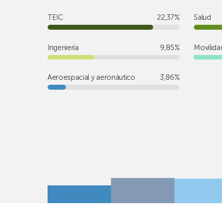
TEIC
22,37%
Salud
Ingeniería
9,85%
Movilida
Aeroespacial y aeronáutico
3,86%