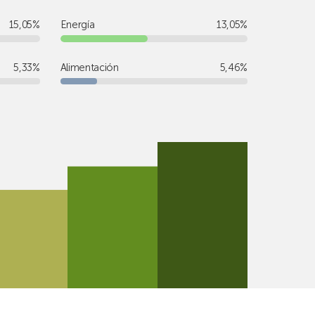
15,05%
Energía
13,05%
d
5,33%
Alimentación
5,46%