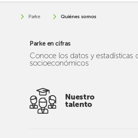
Parke
Quiénes somos
Parke en cifras
Conoce los datos y estadísticas 
socioeconómicos
Nuestro
talento