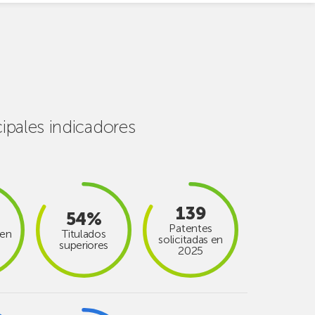
cipales indicadores
139
54%
Patentes
en
Titulados
solicitadas en
superiores
2025