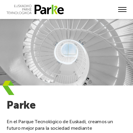
Skip
to
main
content
Parke
En el Parque Tecnológico de Euskadi, creamos un
futuro mejor para la sociedad mediante