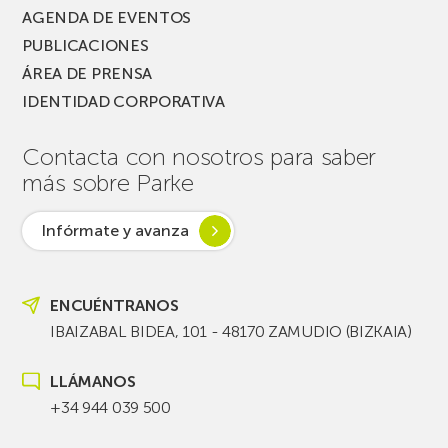
AGENDA DE EVENTOS
PUBLICACIONES
ÁREA DE PRENSA
IDENTIDAD CORPORATIVA
Contacta con nosotros para saber
más sobre Parke
Infórmate y avanza
ENCUÉNTRANOS
IBAIZABAL BIDEA, 101 - 48170 ZAMUDIO (BIZKAIA)
LLÁMANOS
+34 944 039 500