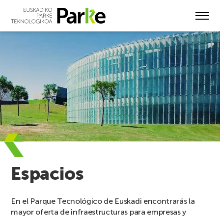
Skip
to
main
content
Espacios
En el Parque Tecnológico de Euskadi encontrarás la
mayor oferta de infraestructuras para empresas y