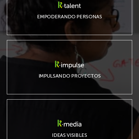
K·talent
EMPODERANDO PERSONAS
K·impulse
IMPULSANDO PROYECTOS
K·media
IDEAS VISIBLES