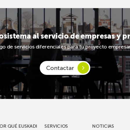
sistema al servicio de empresas y p
 de servicios diferenciales para tu proyecto empresari
Contactar
OR QUÉ EUSKADI
SERVICIOS
NOTICIAS