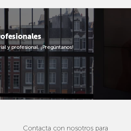
rofesionales
al y profesional. ¡Pregúntanos!
Contacta con nosotros para