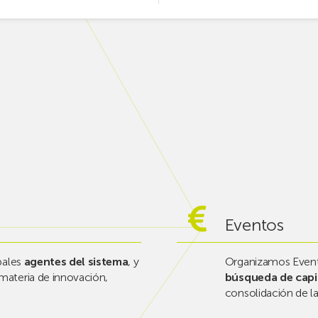
Eventos
pales
agentes del sistema
, y
Organizamos Event
materia de innovación,
búsqueda de capit
consolidación de l