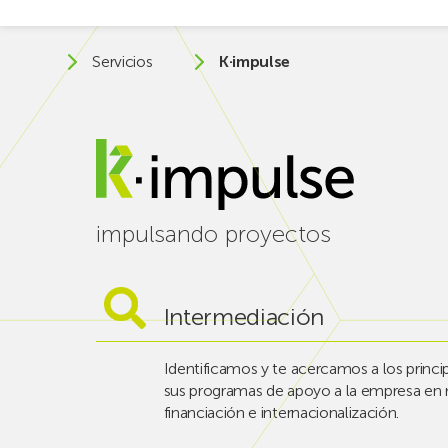
Servicios
K·impulse
impulsando proyectos
Intermediación
Identificamos y te acercamos a los princi
sus programas de apoyo a la empresa en 
financiación e internacionalización.