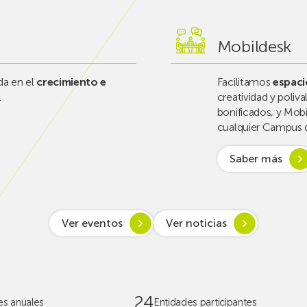
Mobildesk
a en el
crecimiento e
Facilitamos
espaci
.
creatividad y poliv
bonificados, y Mobil
cualquier Campus 
Saber más
Ver eventos
Ver noticias
24
es anuales
Entidades participantes