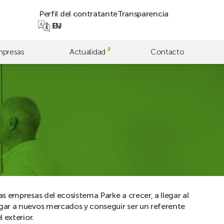
Perfil del contratante
Transparencia
EN
EU
presas
Actualidad
Contacto
as empresas del ecosistema Parke a crecer, a llegar al
gar a nuevos mercados y conseguir ser un referente
l exterior.