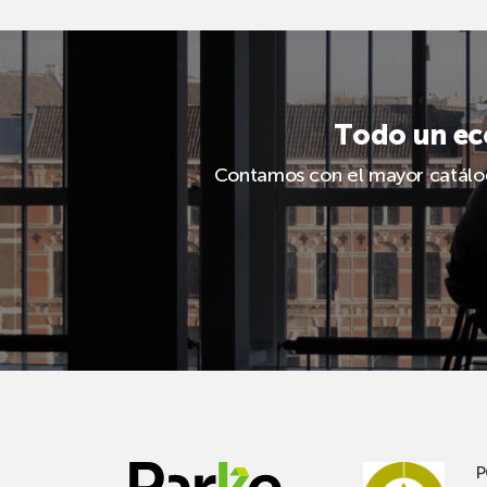
Todo un eco
Contamos con el mayor catálogo
P