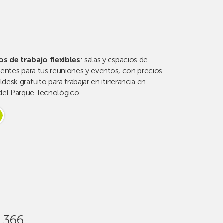
os de trabajo flexibles
: salas y espacios de
alentes para tus reuniones y eventos, con precios
desk gratuito para trabajar en itinerancia en
del Parque Tecnológico.
366