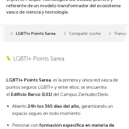
referente de un modelo transformador del ecosistema
vasco de ciencia y tecnología.
LGBTI+ Points Sarea
Compartir coche
Transpo
LGBTI+ Points Sarea
LGBTI+ Points Sarea
, es la primera y única red vasca de
puntos seguros LGBTI+ y entre ellos, se encuentra
e
l
Edificio Barco (101)
del Campus Zamudio/Derio.
Abierto
24h los 365 días del año,
garantizando un
espacio seguro en todo momento
Personal con
formación específica en materia de