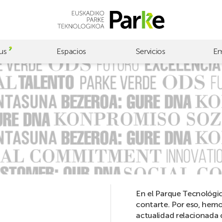
us
Espacios
Servicios
Em
En el Parque Tecnológi
contarte. Por eso, hemo
actualidad relacionada 