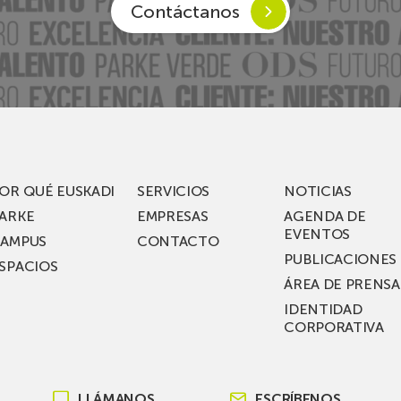
Contáctanos
Euskadi
OR QUÉ EUSKADI
SERVICIOS
NOTICIAS
ARKE
EMPRESAS
AGENDA DE
EVENTOS
AMPUS
CONTACTO
PUBLICACIONES
SPACIOS
ÁREA DE PRENSA
IDENTIDAD
CORPORATIVA
LLÁMANOS
ESCRÍBENOS