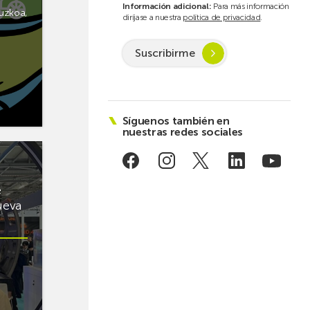
Información adicional:
Para más información
uzkoa
,
diríjase a nuestra
política de privacidad
.
Suscribirme
Síguenos también en
nuestras redes sociales
e
ueva