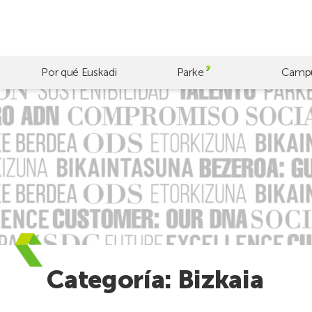
Skip
to
main
content
Por qué Euskadi
Parke
Camp
Categoría:
Bizkaia