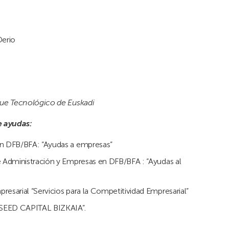
Derio
que Tecnológico de Euskadi
e ayudas:
 en DFB/BFA: “Ayudas a empresas”
de Administración y Empresas en DFB/BFA : “Ayudas al
resarial “Servicios para la Competitividad Empresarial”
 SEED CAPITAL BIZKAIA”.