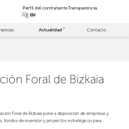
Perfil del contratante
Transparencia
EN
EU
presas
Actualidad
Contacto
ción Foral de Bizkaia
ión Foral de Bizkaia pone a disposición de empresas y
 fondos de inversión y proyectos estratégicos para