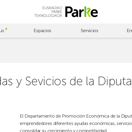
us
Espacios
Servicios
Em
s y Sevicios de la Diputa
El Departamento de Promoción Económica de la Diputac
emprendedores diferentes ayudas económicas, servicios,
consolidar su crecimiento y competitividad.