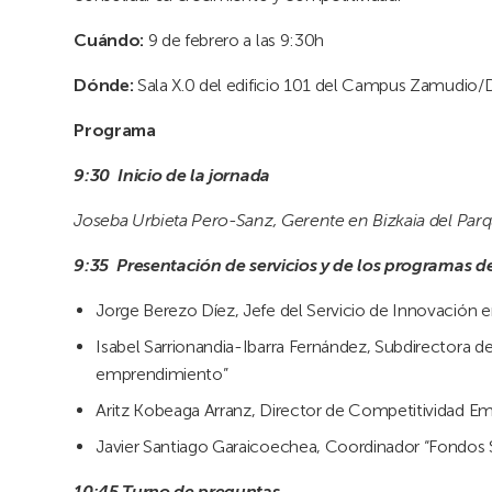
Cuándo:
9 de febrero a las 9:30h
Dónde:
Sala X.0 del edificio 101 del Campus Zamudio/
Programa
9:30 Inicio de la jornada
Joseba Urbieta Pero-Sanz, Gerente en Bizkaia del Par
9:35 Presentación de servicios y de los programas d
Jorge Berezo Díez, Jefe del Servicio de Innovación
Isabel Sarrionandia-Ibarra Fernández, Subdirectora 
emprendimiento”
Aritz Kobeaga Arranz, Director de Competitividad Emp
Javier Santiago Garaicoechea, Coordinador “Fondos
10:45 Turno de preguntas