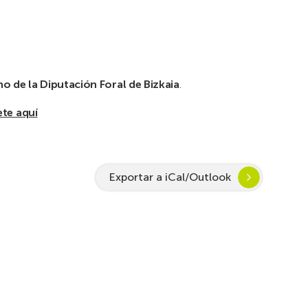
o de la Diputación Foral de Bizkaia
.
ete aquí
Exportar a iCal/Outlook