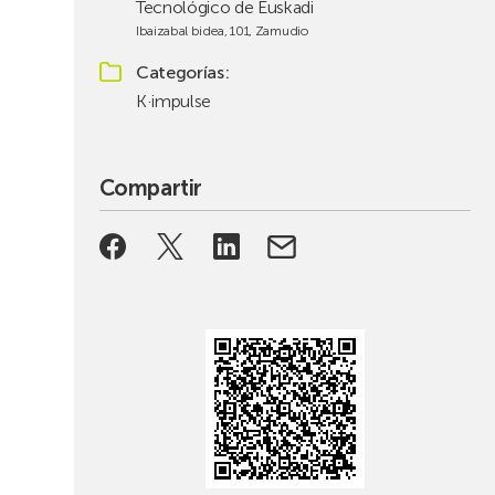
Tecnológico de Euskadi
Ibaizabal bidea, 101, Zamudio
Categorías
K·impulse
Compartir