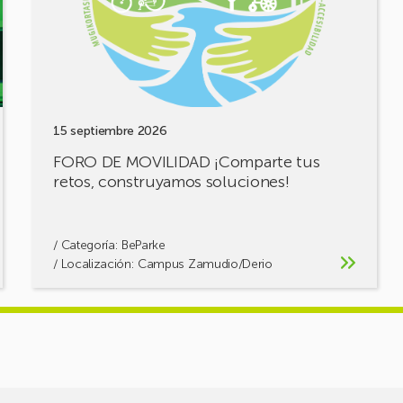
retos,
construyamos
soluciones!
15 septiembre 2026
FORO DE MOVILIDAD ¡Comparte tus
retos, construyamos soluciones!
/ Categoría:
BeParke
/ Localización: Campus Zamudio/Derio