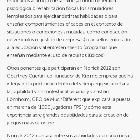
enfocados al ámbito de la salud (a modo de terapia
psicológica o rehabilitación física), los simuladores
(empleados para ejercitar distintas habilidades o para
enseñar comportamientos eficaces en el contexto de
situaciones o condiciones simuladas, como conducción
de vehículos o gestión de empresas) o aquellos enfocados
a la educación y al entretenimiento (programas que
enseñan mediante el uso de recursos lúdicos).
Otros ponentes que participarán en Nonick 2012 son
Courtney Guertin, co-fundador de Kiip.me empresa que ha
integrado la publicidad dentro del vídeojuego sin afectar a
la jugabildad y sin molestar al usuario. y Christian
Lönnholm, CEO de MuchDifferent que explicará la puesta
en marcha de “1000 jugadores FPS” y cómo esta
experiencia abre grandes posibilidades para la creación de
juegos masivos online
Nonick 2012 contará entre sus actividades con una mesa