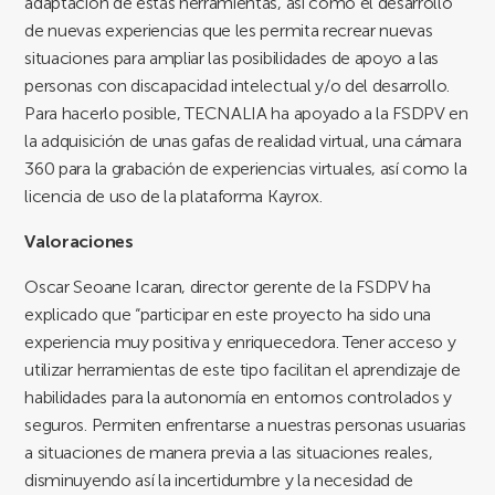
adaptación de estas herramientas, así como el desarrollo
de nuevas experiencias que les permita recrear nuevas
situaciones para ampliar las posibilidades de apoyo a las
personas con discapacidad intelectual y/o del desarrollo.
Para hacerlo posible, TECNALIA ha apoyado a la FSDPV en
la adquisición de unas gafas de realidad virtual, una cámara
360 para la grabación de experiencias virtuales, así como la
licencia de uso de la plataforma Kayrox.
Valoraciones
Oscar Seoane Icaran, director gerente de la FSDPV ha
explicado que “participar en este proyecto ha sido una
experiencia muy positiva y enriquecedora. Tener acceso y
utilizar herramientas de este tipo facilitan el aprendizaje de
habilidades para la autonomía en entornos controlados y
seguros. Permiten enfrentarse a nuestras personas usuarias
a situaciones de manera previa a las situaciones reales,
disminuyendo así la incertidumbre y la necesidad de