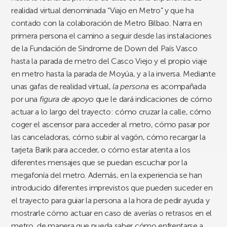
realidad virtual denominada “Viajo en Metro” y que ha
contado con la colaboración de Metro Bilbao. Narra en
primera persona el camino a seguir desde las instalaciones
de la Fundación de Síndrome de Down del País Vasco
hasta la parada de metro del Casco Viejo y el propio viaje
en metro hasta la parada de Moyúa, y a la inversa. Mediante
unas gafas de realidad virtual,
la persona
es acompañada
por una
figura de apoyo
que le dará indicaciones de cómo
actuar a lo largo del trayecto: cómo cruzar la calle, cómo
coger el ascensor para acceder al metro, cómo pasar por
las canceladoras, cómo subir al vagón, cómo recargar la
tarjeta Barik para acceder, o cómo estar atenta a los
diferentes mensajes que se puedan escuchar por la
megafonía del metro. Además, en la experiencia se han
introducido diferentes imprevistos que pueden suceder en
el trayecto para guiar la persona a la hora de pedir ayuda y
mostrarle cómo actuar en caso de averías o retrasos en el
metro, de manera que pueda saber cómo enfrentarse a