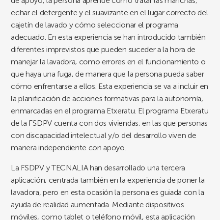
de apoyo, la persona aprende cómo tratar las manchas,
echar el detergente y el suavizante en el lugar correcto del
cajetín de lavado y cómo seleccionar el programa
adecuado. En esta experiencia se han introducido también
diferentes imprevistos que pueden suceder a la hora de
manejar la lavadora, como errores en el funcionamiento o
que haya una fuga, de manera que la persona pueda saber
cómo enfrentarse a ellos. Esta experiencia se va a incluir en
la planificación de acciones formativas para la autonomía,
enmarcadas en el programa Etxeratu. El programa Etxeratu
de la FSDPV cuenta con dos viviendas, en las que personas
con discapacidad intelectual y/o del desarrollo viven de
manera independiente con apoyo.
La FSDPV y TECNALIA han desarrollado una tercera
aplicación, centrada también en la experiencia de poner la
lavadora, pero en esta ocasión la persona es guiada con la
ayuda de realidad aumentada. Mediante dispositivos
móviles, como tablet o teléfono móvil, esta aplicación