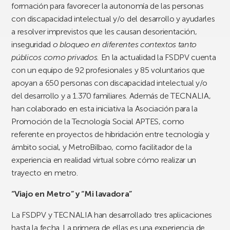
formación para favorecer la autonomía de las personas
con discapacidad intelectual y/o del desarrollo y ayudarles
a resolver imprevistos que les causan desorientación,
inseguridad
o bloqueo en diferentes contextos tanto
públicos como privados.
En la actualidad la FSDPV cuenta
con un equipo de 92 profesionales y 85 voluntarios que
apoyan a 650 personas con discapacidad intelectual y/o
del desarrollo y a 1.370 familiares. Además de TECNALIA,
han colaborado en esta iniciativa la Asociación para la
Promoción de la Tecnología Social APTES, como
referente en proyectos de hibridación entre tecnología y
ámbito social, y MetroBilbao, como facilitador de la
experiencia en realidad virtual sobre cómo realizar un
trayecto en metro.
“Viajo en Metro” y “Mi lavadora”
La FSDPV y TECNALIA han desarrollado tres aplicaciones
hasta la fecha. La primera de ellas es una experiencia de