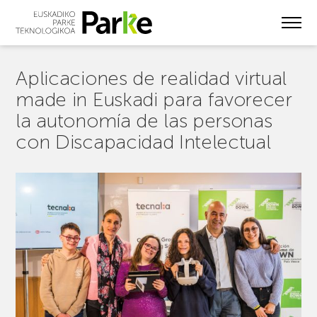
Skip
to
main
content
Aplicaciones de realidad virtual
made in Euskadi para favorecer
la autonomía de las personas
con Discapacidad Intelectual