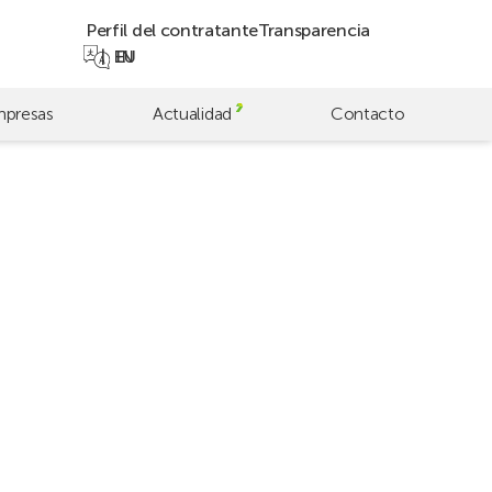
Perfil del contratante
Transparencia
EN
EU
presas
Actualidad
Contacto