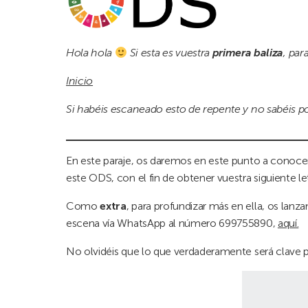
Hola hola
Si esta es vuestra
primera baliza
, par
Inicio
Si habéis escaneado esto de repente y no sabéis po
En este paraje, os daremos en este punto a conocer
este ODS, con el fin de obtener vuestra siguiente l
Como
extra
, para profundizar más en ella, os lan
escena vía WhatsApp al número 699755890,
aquí.
No olvidéis que lo que verdaderamente será clave par