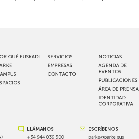
OR QUÉ EUSKADI
SERVICIOS
NOTICIAS
ARKE
EMPRESAS
AGENDA DE
EVENTOS
AMPUS
CONTACTO
PUBLICACIONES
SPACIOS
ÁREA DE PRENSA
IDENTIDAD
CORPORATIVA
LLÁMANOS
ESCRÍBENOS
A)
+34 944 039 500
parke@parke.eus