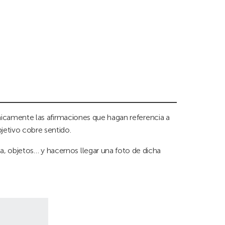
 únicamente las afirmaciones que hagan referencia a
jetivo cobre sentido.
ca, objetos… y hacernos llegar una foto de dicha