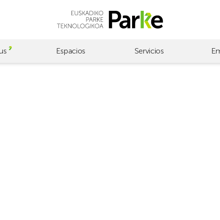
us
Espacios
Servicios
Em