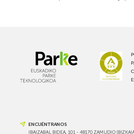
P
P
C
E
ENCUÉNTRANOS
IBAIZABAL BIDEA, 101 - 48170 ZAMUDIO (BIZKAI