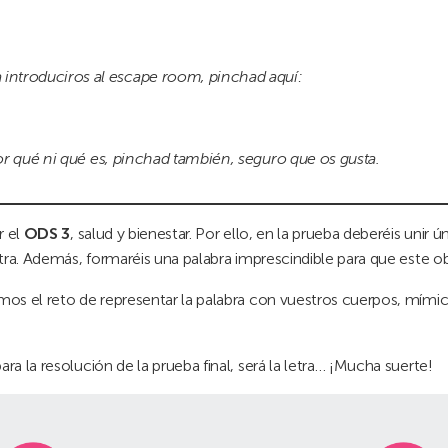
a introduciros al escape room, pinchad aquí:
r qué ni qué es, pinchad también, seguro que os gusta.
 el
ODS 3
, salud y bienestar. Por ello, en la prueba deberéis unir
etra. Además, formaréis una palabra imprescindible para que este ob
zamos el reto de representar la palabra con vuestros cuerpos, mími
a la resolución de la prueba final, será la letra… ¡Mucha suerte!