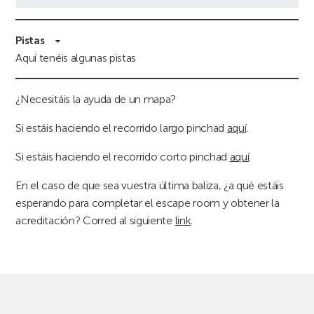
Pistas
Aquí tenéis algunas pistas
¿Necesitáis la ayuda de un mapa?
Si estáis haciendo el recorrido largo pinchad
aquí
.
Si estáis haciendo el recorrido corto pinchad
aquí
.
En el caso de que sea vuestra última baliza, ¿a qué estáis
esperando para completar el escape room y obtener la
acreditación? Corred al siguiente
link
.