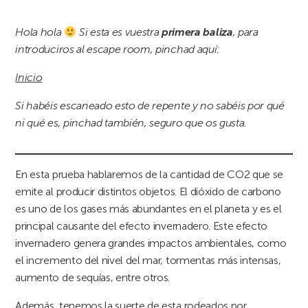
Hola hola
Si esta es vuestra
primera baliza
, para
introduciros al escape room, pinchad aquí:
Inicio
Si habéis escaneado esto de repente y no sabéis por qué
ni qué es, pinchad también, seguro que os gusta.
En esta prueba hablaremos de la cantidad de CO2 que se
emite al producir distintos objetos. El dióxido de carbono
es uno de los gases más abundantes en el planeta y es el
principal causante del efecto invernadero. Este efecto
invernadero genera grandes impactos ambientales, como
el incremento del nivel del mar, tormentas más intensas,
aumento de sequías, entre otros.
Además, tenemos la suerte de esta rodeados por