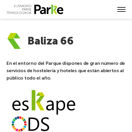
Skip
to
main
content
Baliza 66
En el entorno del Parque dispones de gran número de
servicios de hostelería y hoteles que están abiertos al
público todo el año.