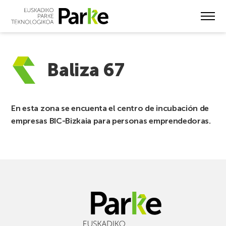
Skip
to
main
content
Baliza 67
En esta zona se encuenta el centro de incubación de
empresas BIC-Bizkaia para personas emprendedoras.