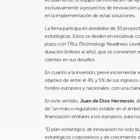
exclusivamente a proyectos de innovación y 
en la implementación de estas soluciones.
La firma participa en alrededor de 30 proyec
estratégicas. Estos se dividen en iniciativas 
plazo con TRLs (Technology Readiness Levels)
duración (inferior al año), que se convierte
clientes en sus desafios.
En cuanto a la inversión, prevé incrementar
objetivo de entre el 4% y 5% de sus ingresos 
fondos europeos y nacionales, con una clar
En este sentido,
Juan de Dios Hermosín
, 
de “un marco regulatorio estable en el ámbit
financiación similares a los europeos, para lo
“El plan estratégico de innovación no solo 
estratégicos corporativos y de crecimiento 