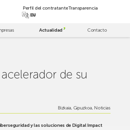
Perfil del contratante
Transparencia
EN
EU
presas
Actualidad
Contacto
acelerador de su
Bizkaia
,
Gipuzkoa
,
Noticias
ciberseguridad y las soluciones de Digital Impact