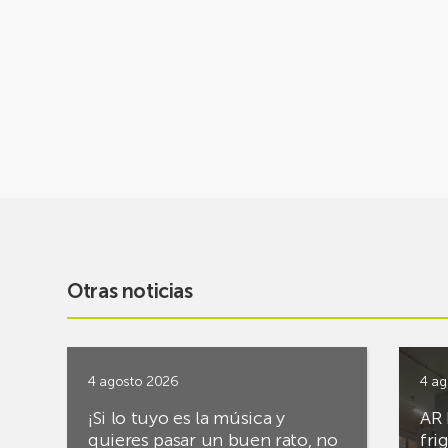
Otras noticias
4 agosto 2026
4 ag
¡Si lo tuyo es la música y
AR 
quieres pasar un buen rato, no
fri