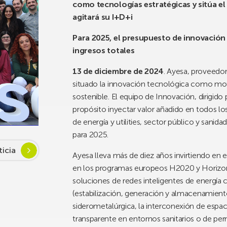
como tecnologías estratégicas y sitúa 
agitará su I+D+i
Para 2025, el presupuesto de innovación 
ingresos totales
13 de diciembre de 2024
. Ayesa, proveedor
situado la innovación tecnológica como mot
sostenible. El equipo de Innovación, dirigi
propósito inyectar valor añadido en todos lo
de energía y utilities, sector público y sanid
para 2025.
ticia
Ayesa lleva más de diez años invirtiendo en 
en los programas europeos H2020 y Horizon 
soluciones de redes inteligentes de energía
(estabilización, generación y almacenamiento)
siderometalúrgica, la interconexión de espac
transparente en entornos sanitarios o de per