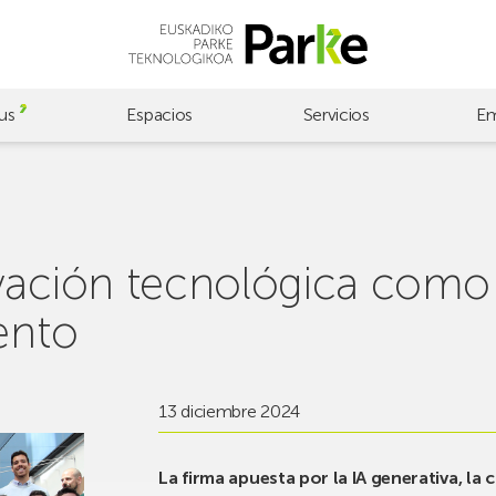
us
Espacios
Servicios
Em
vación tecnológica como 
ento
13 diciembre 2024
La firma apuesta por la IA generativa, la 