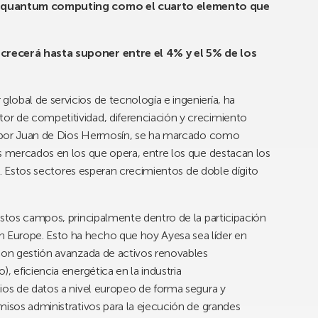
el quantum computing como el cuarto elemento que
crecerá hasta suponer entre el 4% y el 5% de los
 global de servicios de tecnología e ingeniería, ha
or de competitividad, diferenciación y crecimiento
do por Juan de Dios Hermosín, se ha marcado como
s mercados en los que opera, entre los que destacan los
ad. Estos sectores esperan crecimientos de doble dígito
estos campos, principalmente dentro de la participación
Europe. Esto ha hecho que hoy Ayesa sea líder en
 con gestión avanzada de activos renovables
, eficiencia energética en la industria
ios de datos a nivel europeo de forma segura y
misos administrativos para la ejecución de grandes