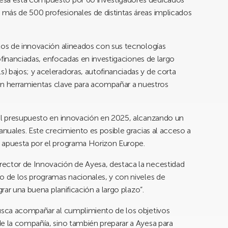
más de 500 profesionales de distintas áreas implicados
tos de innovación alineados con sus tecnologías
cofinanciadas, enfocadas en investigaciones de largo
 bajos; y aceleradoras, autofinanciadas y de corta
n en herramientas clave para acompañar a nuestros
 el presupuesto en innovación en 2025, alcanzando un
anuales. Este crecimiento es posible gracias al acceso a
a apuesta por el programa Horizon Europe.
director de Innovación de Ayesa, destaca la necestidad
o de los programas nacionales, y con niveles de
grar una buena planificación a largo plazo”.
busca acompañar al cumplimiento de los objetivos
de la compañía, sino también preparar a Ayesa para