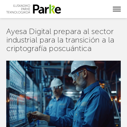
Skip
to
main
content
Ayesa Digital prepara al sector
industrial para la transición a la
criptografía poscuántica