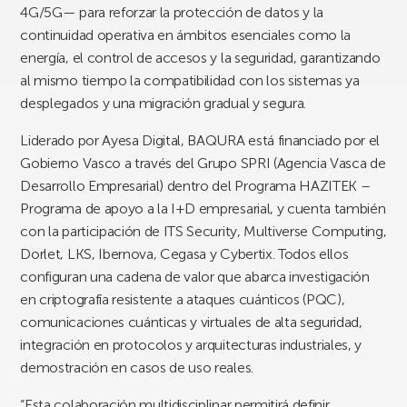
4G/5G— para reforzar la protección de datos y la
continuidad operativa en ámbitos esenciales como la
energía, el control de accesos y la seguridad, garantizando
al mismo tiempo la compatibilidad con los sistemas ya
desplegados y una migración gradual y segura.
Liderado por Ayesa Digital, BAQURA está financiado por el
Gobierno Vasco a través del Grupo SPRI (Agencia Vasca de
Desarrollo Empresarial) dentro del Programa HAZITEK –
Programa de apoyo a la I+D empresarial, y cuenta también
con la participación de ITS Security, Multiverse Computing,
Dorlet, LKS, Ibernova, Cegasa y Cybertix. Todos ellos
configuran una cadena de valor que abarca investigación
en criptografía resistente a ataques cuánticos (PQC),
comunicaciones cuánticas y virtuales de alta seguridad,
integración en protocolos y arquitecturas industriales, y
demostración en casos de uso reales.
“Esta colaboración multidisciplinar permitirá definir