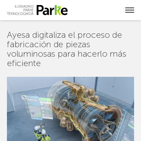
Skip
to
main
content
Ayesa digitaliza el proceso de
fabricación de piezas
voluminosas para hacerlo más
eficiente