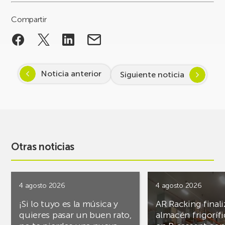
Compartir
Noticia anterior
Siguiente noticia
Otras noticias
4 agosto 2026
4 agosto 2026
¡Si lo tuyo es la música y
AR Racking finali
quieres pasar un buen rato,
almacén frigoríf