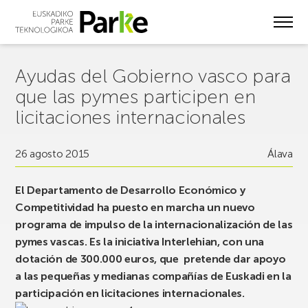
Skip
to
main
content
Ayudas del Gobierno vasco para
que las pymes participen en
licitaciones internacionales
26 agosto 2015
Álava
El Departamento de Desarrollo Económico y
Competitividad ha puesto en marcha un nuevo
programa de impulso de la internacionalización de las
pymes vascas. Es la iniciativa Interlehian, con una
dotación de 300.000 euros, que pretende dar apoyo
a las pequeñas y medianas compañías de Euskadi en la
participación en licitaciones internacionales.