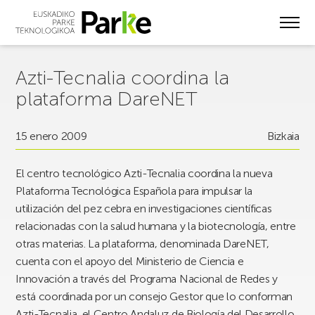
Skip
to
main
content
Azti-Tecnalia coordina la
plataforma DareNET
15 enero 2009
Bizkaia
El centro tecnológico Azti-Tecnalia coordina la nueva
Plataforma Tecnológica Española para impulsar la
utilización del pez cebra en investigaciones científicas
relacionadas con la salud humana y la biotecnología, entre
otras materias. La plataforma, denominada DareNET,
cuenta con el apoyo del Ministerio de Ciencia e
Innovación a través del Programa Nacional de Redes y
está coordinada por un consejo Gestor que lo conforman
Azti-Tecnalia, el Centro Andaluz de Biología del Desarrollo,