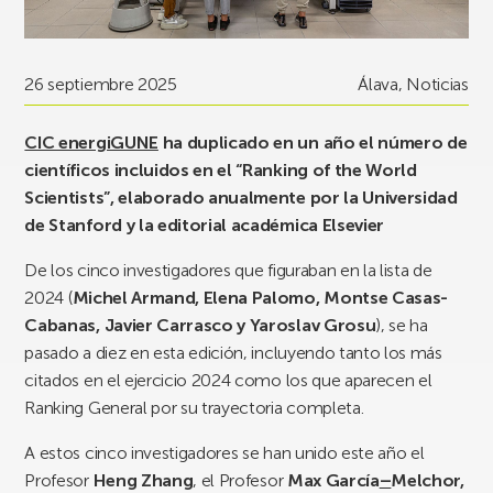
26 septiembre 2025
Álava
,
Noticias
CIC energiGUNE
ha duplicado en un año el número de
científicos incluidos en el “Ranking of the World
Scientists”, elaborado anualmente por la Universidad
de Stanford y la editorial académica Elsevier
De los cinco investigadores que figuraban en la lista de
2024 (
Michel Armand, Elena Palomo, Montse Casas-
Cabanas, Javier Carrasco y Yaroslav Grosu
), se ha
pasado a diez en esta edición, incluyendo tanto los más
citados en el ejercicio 2024 como los que aparecen el
Ranking General por su trayectoria completa.
A estos cinco investigadores se han unido este año el
Profesor
Heng Zhang
, el Profesor
Max García
–
Melchor,