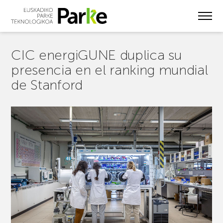
Skip
to
main
content
CIC energiGUNE duplica su
presencia en el ranking mundial
de Stanford