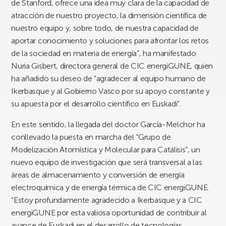
de Stanford, ofrece una idea muy clara de la capacidad de
atracción de nuestro proyecto, la dimensión científica de
nuestro equipo y, sobre todo, de nuestra capacidad de
aportar conocimiento y soluciones para afrontar los retos
de la sociedad en materia de energía”, ha manifestado
Nuria Gisbert, directora general de CIC energiGUNE, quien
ha añadido su deseo de “agradecer al equipo humano de
Ikerbasque y al Gobierno Vasco por su apoyo constante y
su apuesta por el desarrollo científico en Euskadi”.
En este sentido, la llegada del doctor García-Melchor ha
conllevado la puesta en marcha del “Grupo de
Modelización Atomística y Molecular para Catálisis”, un
nuevo equipo de investigación que será transversal a las
áreas de almacenamiento y conversión de energía
electroquímica y de energía térmica de CIC energiGUNE.
“Estoy profundamente agradecido a Ikerbasque y a CIC
energiGUNE por esta valiosa oportunidad de contribuir al
avance de Euskadi en el desarrollo de tecnologías