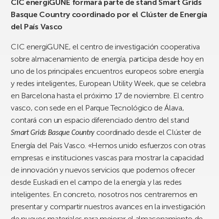
CIC energiGUNE formará parte de stand Smart Grids
Basque Country coordinado por el Clúster de Energía
del País Vasco
CIC energiGUNE, el centro de investigación cooperativa
sobre almacenamiento de energía, participa desde hoy en
uno de los principales encuentros europeos sobre energía
y redes inteligentes, European Utility Week, que se celebra
en Barcelona hasta el próximo 17 de noviembre. El centro
vasco, con sede en el Parque Tecnológico de Álava,
contará con un espacio diferenciado dentro del stand
coordinado desde el Clúster de
Smart Grids Basque Country
Energía del País Vasco. «Hemos unido esfuerzos con otras
empresas e instituciones vascas para mostrar la capacidad
de innovación y nuevos servicios que podemos ofrecer
desde Euskadi en el campo de la energía y las redes
inteligentes. En concreto, nosotros nos centraremos en
presentar y compartir nuestros avances en la investigación
de nuevos materiales para mejorar el almacenamiento de