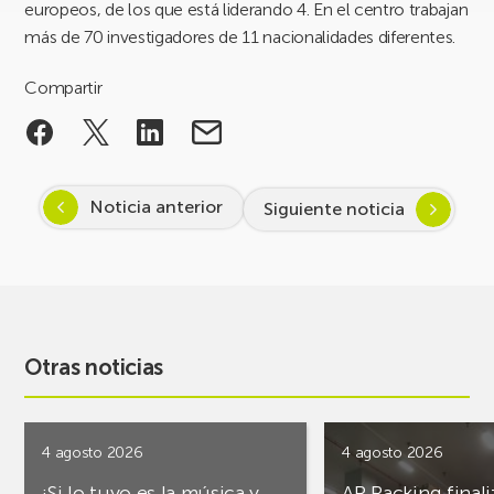
europeos, de los que está liderando 4. En el centro trabajan
más de 70 investigadores de 11 nacionalidades diferentes.
Compartir
Noticia anterior
Siguiente noticia
Otras noticias
4 agosto 2026
4 agosto 2026
¡Si lo tuyo es la música y
AR Racking finali