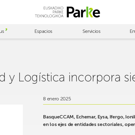
us
Espacios
Servicios
Em
ad y Logística incorpora s
8 enero 2025
BasqueCCAM, Echemar, Eysa, Ifergo, Ioni
en los ejes de entidades sectoriales, op