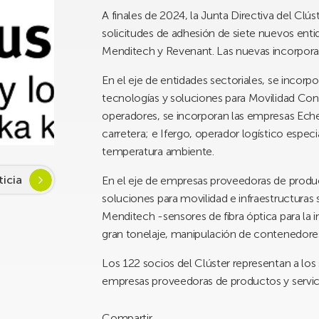
A finales de 2024, la Junta Directiva del Clúst
solicitudes de adhesión de siete nuevos ent
Menditech y Revenant. Las nuevas incorpora
En el eje de entidades sectoriales, se inco
tecnologías y soluciones para Movilidad Co
operadores, se incorporan las empresas Eche
carretera; e Ifergo, operador logístico espec
temperatura ambiente.
ticia
En el eje de empresas proveedoras de produc
soluciones para movilidad e infraestructuras
Menditech -sensores de fibra óptica para la i
gran tonelaje, manipulación de contenedores 
Los 122 socios del Clúster representan a los
empresas proveedoras de productos y servici
Compartir