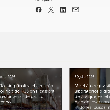
osto 2026
30 julio 2026
Racking finaliza el almacén
Mikel Jauregi visi
gorífico de PCS en Picassent
laboratorios digit
 estanterías de pasillo
de ZIV que, en el
recho
plan de inversión 
millones, busca i