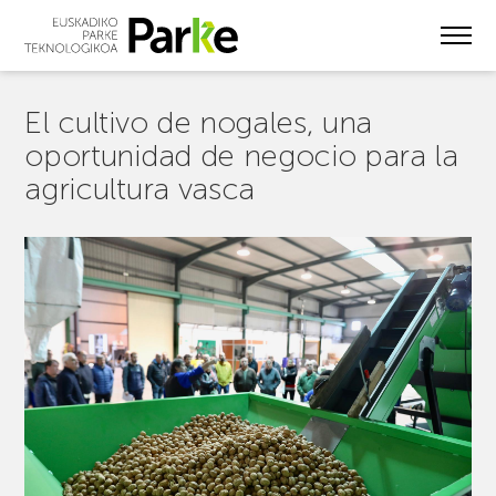
Skip
to
main
content
El cultivo de nogales, una
oportunidad de negocio para la
agricultura vasca