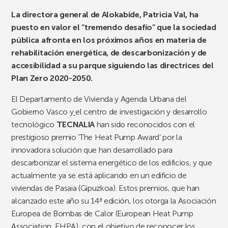
La directora general de Alokabide, Patricia Val, ha
puesto en valor el “tremendo desafío” que la sociedad
pública afronta en los próximos años en materia de
rehabilitación energética, de descarbonización y de
accesibilidad a su parque siguiendo las directrices del
Plan Zero 2020-2050.
El Departamento de Vivienda y Agenda Urbana del
Gobierno Vasco y
el centro de investigación y desarrollo
tecnológico
TECNALIA
han sido reconocidos con el
prestigioso premio ‘The Heat Pump Award’ por la
innovadora solución que han desarrollado para
descarbonizar el sistema energético de los edificios, y que
actualmente ya se está aplicando en un edificio de
viviendas de Pasaia (Gipuzkoa). Estos premios, que han
alcanzado este año su 14ª edición, los otorga la Asociación
Europea de Bombas de Calor (European Heat Pump
Association, EHPA), con el objetivo de reconocer los