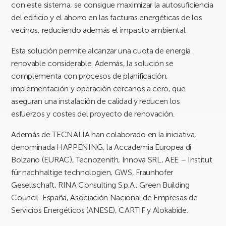
con este sistema, se consigue maximizar la autosuficiencia
del edificio y el ahorro en las facturas energéticas de los
vecinos, reduciendo además el impacto ambiental.
Esta solución permite alcanzar una cuota de energía
renovable considerable. Además, la solución se
complementa con procesos de planificación,
implementación y operación cercanos a cero, que
aseguran una instalación de calidad y reducen los
esfuerzos y costes del proyecto de renovación.
Además de TECNALIA han colaborado en la iniciativa,
denominada HAPPENING, la Accademia Europea di
Bolzano (EURAC), Tecnozenith, Innova SRL, AEE – Institut
für nachhaltige technologien, GWS, Fraunhofer
Gesellschaft, RINA Consulting S.p.A., Green Building
Council-España, Asociación Nacional de Empresas de
Servicios Energéticos (ANESE), CARTIF y Alokabide.