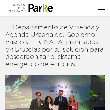
Skip
to
main
content
El Departamento de Vivienda y
Agenda Urbana del Gobierno
Vasco y TECNALIA, premiados
en Bruselas por su solución para
descarbonizar el sistema
energético de edificios