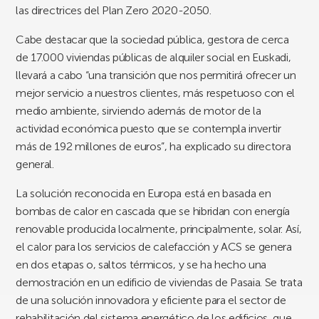
las directrices del Plan Zero 2020-2050.
Cabe destacar que la sociedad pública, gestora de cerca
de 17.000 viviendas públicas de alquiler social en Euskadi,
llevará a cabo “una transición que nos permitirá ofrecer un
mejor servicio a nuestros clientes, más respetuoso con el
medio ambiente, sirviendo además de motor de la
actividad económica puesto que se contempla invertir
más de 192 millones de euros”, ha explicado su directora
general.
La solución reconocida en Europa está en basada en
bombas de calor en cascada que se hibridan con energía
renovable producida localmente, principalmente, solar. Así,
el calor para los servicios de calefacción y ACS se genera
en dos etapas o, saltos térmicos, y se ha hecho una
demostración en un edificio de viviendas de Pasaia. Se trata
de una solución innovadora y eficiente para el sector de
rehabilitación del sistema energético de los edificios, que