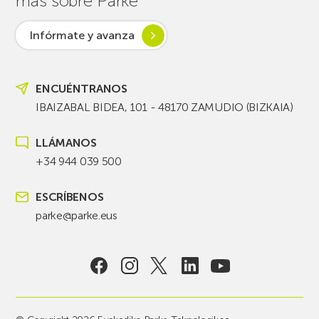
más sobre Parke
Infórmate y avanza
ENCUÉNTRANOS
IBAIZABAL BIDEA, 101 - 48170 ZAMUDIO (BIZKAIA)
LLÁMANOS
+34 944 039 500
ESCRÍBENOS
parke@parke.eus