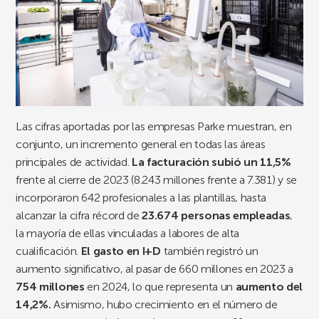
Las cifras aportadas por las empresas Parke muestran, en
conjunto, un incremento general en todas las áreas
principales de actividad.
La facturación subió un 11,5%
frente al cierre de 2023 (8.243 millones frente a 7.381) y se
incorporaron 642 profesionales a las plantillas, hasta
alcanzar la cifra récord de
23.674 personas empleadas
,
la mayoría de ellas vinculadas a labores de alta
cualificación.
El gasto en I+D
también registró un
aumento significativo, al pasar de 660 millones en 2023 a
754 millones
en 2024, lo que representa un
aumento del
14,2%.
Asimismo, hubo crecimiento en el número de