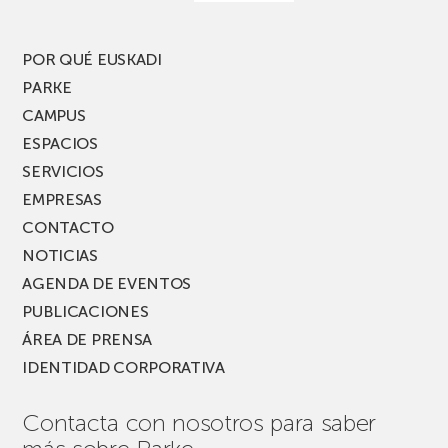
edición
del
PARKEA
POR QUÉ EUSKADI
MUSIK
PARKE
FEST!
CAMPUS
ESPACIOS
SERVICIOS
EMPRESAS
CONTACTO
NOTICIAS
AGENDA DE EVENTOS
PUBLICACIONES
ÁREA DE PRENSA
IDENTIDAD CORPORATIVA
Contacta con nosotros para saber