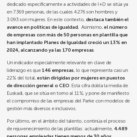
dedicado específicamente a actividades de I+D se sitúa ya
en 7.369 personas, de las cuales 4.276 son hombres y
3.093 son mujeres. En este contexto,
destaca también el
avance en políticas de igualdad.
Asimismo,
el número
de empresas con más de 50 personas en plantilla que
han implantado Planes de Igualdad creció un 13 % en
2024, alcanzando ya las 170 empresas
.
Un indicador especialmente relevante en clave de
liderazgo es que
146 empresas
, lo que representa casi un
22 % del total,
están dirigidas por mujeres en puestos
de dirección general o CEO
. Esta cifra dobla la media de
Euskadi, que se sitúa en torno al 11 %, y pone de manifiesto
el compromiso de las empresas del Parke con modelos de
gestión más diversos e inclusivos.
Por último, en el ámbito del talento, continúa el proceso
de rejuvenecimiento de las plantillas: actualmente,
4.489
personas empleadas tienen menos de 30 años
.