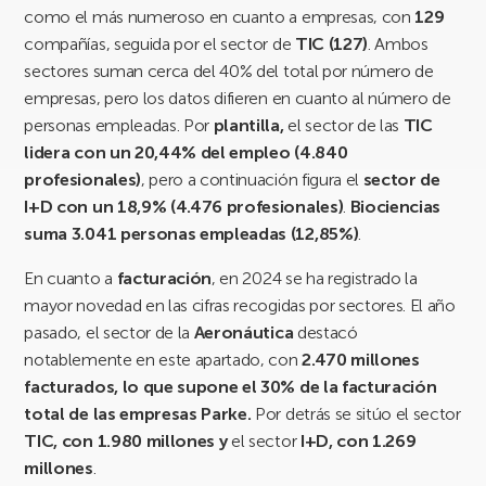
como el más numeroso en cuanto a empresas, con
129
compañías, seguida por el sector de
TIC (127)
. Ambos
sectores suman cerca del 40% del total por número de
empresas, pero los datos difieren en cuanto al número de
personas empleadas. Por
plantilla,
el sector de las
TIC
lidera con un 20,44% del empleo (4.840
profesionales)
, pero a continuación figura el
sector de
I+D con un 18,9% (4.476 profesionales)
.
Biociencias
suma 3.041 personas empleadas (12,85%)
.
En cuanto a
facturación
, en 2024 se ha registrado la
mayor novedad en las cifras recogidas por sectores. El año
pasado, el sector de la
Aeronáutica
destacó
notablemente en este apartado, con
2.470 millones
facturados, lo que supone el 30% de la facturación
total de las empresas Parke.
Por detrás se sitúo el sector
TIC, con 1.980 millones y
el sector
I+D, con 1.269
millones
.