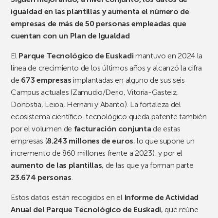
igualdad en las plantillas y aumenta el número de
empresas de más de 50 personas empleadas que
cuentan con un Plan de Igualdad
El
Parque Tecnológico de Euskadi
mantuvo en 2024 la
línea de crecimiento de los últimos años y alcanzó la cifra
de
673 empresas
implantadas en alguno de sus seis
Campus actuales (Zamudio/Derio, Vitoria-Gasteiz,
Donostia, Leioa, Hernani y Abanto). La fortaleza del
ecosistema científico-tecnológico queda patente también
por el volumen de
facturación conjunta
de estas
empresas (
8.243 millones
de euros
, lo que supone un
incremento de 860 millones frente a 2023), y por el
aumento de las plantillas
, de las que ya forman parte
23.674 personas
.
Estos datos están recogidos en el
Informe de Actividad
Anual del Parque Tecnológico de Euskadi
, que reúne