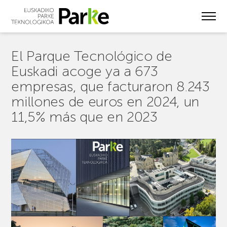
Skip
to
main
content
El Parque Tecnológico de
Euskadi acoge ya a 673
empresas, que facturaron 8.243
millones de euros en 2024, un
11,5% más que en 2023