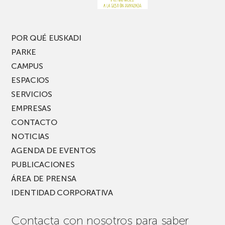
nueva
edición
del
PARKEA
POR QUÉ EUSKADI
MUSIK
PARKE
FEST!
CAMPUS
ESPACIOS
SERVICIOS
EMPRESAS
CONTACTO
NOTICIAS
AGENDA DE EVENTOS
PUBLICACIONES
ÁREA DE PRENSA
IDENTIDAD CORPORATIVA
Contacta con nosotros para saber