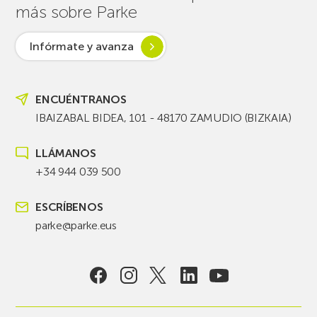
más sobre Parke
Infórmate y avanza
ENCUÉNTRANOS
IBAIZABAL BIDEA, 101 - 48170 ZAMUDIO (BIZKAIA)
LLÁMANOS
+34 944 039 500
ESCRÍBENOS
parke@parke.eus