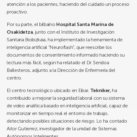
atención a los pacientes, haciendo del cuidado un proceso
proactivo.
Por su parte, el bilbaíno
Hospital Santa Marina de
Osakidetza
, junto con el Instituto de Investigación
Sanitaria Biobizkaia, ha implementado la herramienta de
inteligencia artificial “Neuroflash”, que reescribe los
documentos de consentimiento informado haciendo su
lectura más fácil, según ha relatado el Dr. Sendoa
Ballesteros, adjunto a la Dirección de Enfermería del
centro.
El centro tecnológico ubicado en Eibar,
Tekniker,
ha
contribuido a mejorar la seguridad laboral con su sistema
de video analítica basado en inteligencia artificial, capaz de
monitorizar en tiempo real el entorno de trabajo,
detectando posibles situaciones de riesgo. Lo ha contado
Aitor Gutierrez, investigador de la unidad de Sistemas
Autónomos Inteligentes.