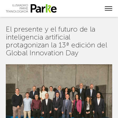
Skip
to
main
content
El presente y el futuro de la
inteligencia artificial
protagonizan la 13ª edición del
Global Innovation Day