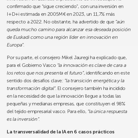
confirmado que “sigue creciendo”, con una inversión en
I+D+i estimada en 2005M€ en 2023, un 11,7% más
respecto a 2022. No obstante, ha advertido de que
“aún
queda mucho camino para alcanzar esa deseada posición
de Euskadi como una región líder en innovación en
Europa”.
Por su parte, el consejero Mikel Jauregi ha explicado que,
para el Gobierno Vasco
“la innovación es clave de cara a
los retos que nos presenta el futuro”
, identificando en este
sentido dos desafíos clave
: “la transición energética y la
transformación digital”
. El consejero también ha incidido
en la necesidad de que la innovación llegue a todas las
pequeñas y medianas empresas, que constituyen el 98%
del tejido empresarial vasco. Para ello,
“la única respuesta
es la inversión”
.
La transversalidad de la IA en 6 casos prácticos