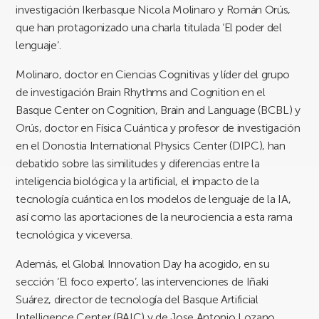
investigación Ikerbasque Nicola Molinaro y Román Orús,
que han protagonizado una charla titulada ‘El poder del
lenguaje’.
Molinaro, doctor en Ciencias Cognitivas y líder del grupo
de investigación Brain Rhythms and Cognition en el
Basque Center on Cognition, Brain and Language (BCBL) y
Orús, doctor en Física Cuántica y profesor de investigación
en el Donostia International Physics Center (DIPC), han
debatido sobre las similitudes y diferencias entre la
inteligencia biológica y la artificial, el impacto de la
tecnología cuántica en los modelos de lenguaje de la IA,
así como las aportaciones de la neurociencia a esta rama
tecnológica y viceversa.
Además, el Global Innovation Day ha acogido, en su
sección ‘El foco experto’, las intervenciones de Iñaki
Suárez, director de tecnología del Basque Artificial
Intelligence Center (BAIC) y de Jose Antonio Lozano,