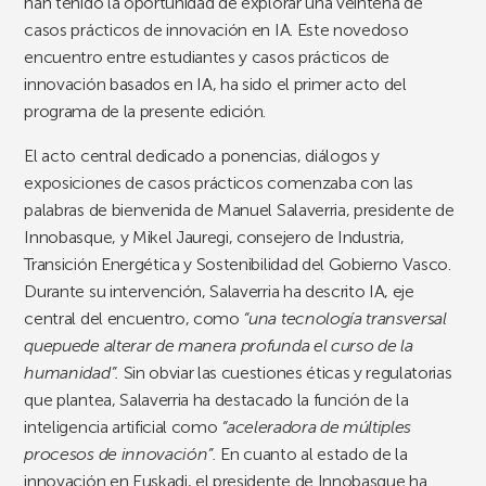
han tenido la oportunidad de explorar una veintena de
casos prácticos de innovación en IA. Este novedoso
encuentro entre estudiantes y casos prácticos de
innovación basados en IA, ha sido el primer acto del
programa de la presente edición.
El acto central dedicado a ponencias, diálogos y
exposiciones de casos prácticos comenzaba con las
palabras de bienvenida de Manuel Salaverria, presidente de
Innobasque, y Mikel Jauregi, consejero de Industria,
Transición Energética y Sostenibilidad del Gobierno Vasco.
Durante su intervención, Salaverria ha descrito IA, eje
central del encuentro, como
“una tecnología transversal
quepuede alterar de manera profunda el curso de la
humanidad”.
Sin obviar las cuestiones éticas y regulatorias
que plantea, Salaverria ha destacado la función de la
inteligencia artificial como
“aceleradora de múltiples
procesos de innovación”.
En cuanto al estado de la
innovación en Euskadi, el presidente de Innobasque ha