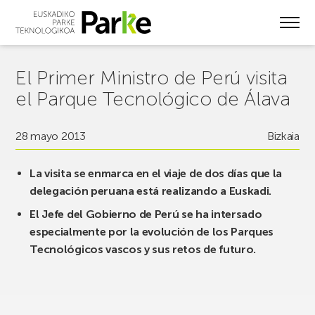
Skip
to
main
content
El Primer Ministro de Perú visita
el Parque Tecnológico de Álava
28 mayo 2013
Bizkaia
La visita se enmarca en el viaje de dos días que la
delegación peruana está realizando a Euskadi.
El Jefe del Gobierno de Perú se ha intersado
especialmente por la evolución de los Parques
Tecnológicos vascos y sus retos de futuro.