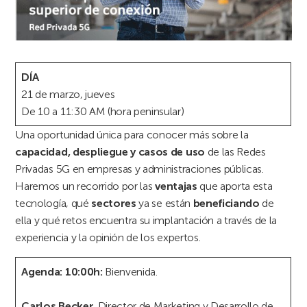
DÍA
21 de marzo, jueves
De 10 a 11:30 AM (hora peninsular)
Una oportunidad única para conocer más sobre la
capacidad, despliegue y casos de uso
de las Redes
Privadas 5G en empresas y administraciones públicas.
Haremos un recorrido por las
ventajas
que aporta esta
tecnología, qué
sectores
ya se están
beneficiando
de
ella y qué retos encuentra su implantación a través de la
experiencia y la opinión de los expertos.
Agenda:
10:00h:
Bienvenida.
Carlos Becker.
Director de Marketing y Desarrollo de