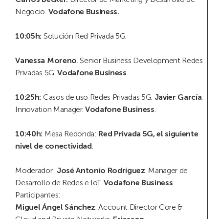
Negocio.
Vodafone Business.
10:05h:
Solución Red Privada 5G.
Vanessa Moreno
. Senior Business Development Redes
Privadas 5G.
Vodafone Business
.
10:25h:
Casos de uso Redes Privadas 5G.
Javier García
.
Innovation Manager.
Vodafone Business
.
10:40h:
Mesa Redonda:
Red Privada 5G, el siguiente
nivel de conectividad
.
Moderador:
José Antonio Rodríguez
. Manager de
Desarrollo de Redes e IoT.
Vodafone Business
.
Participantes:
Miguel Ángel Sánchez
. Account Director Core &