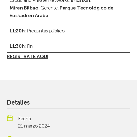
Cloud and Private Networks.
Ericsson
.
Miren Bilbao
. Gerente.
Parque Tecnológico de
Euskadi en Araba
.
11:20h:
Preguntas público.
11:30h:
Fin.
REGÍSTRATE AQUÍ
Detalles
Fecha
21 marzo 2024