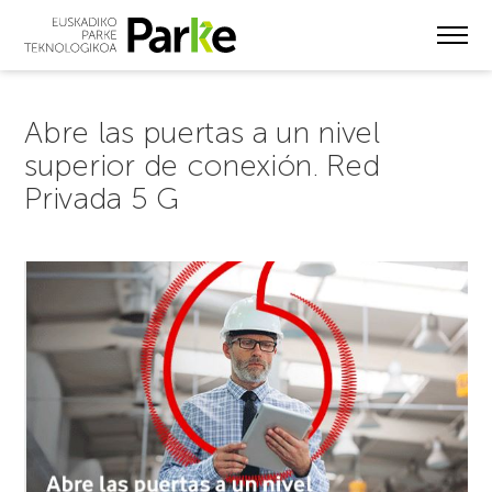
Skip
to
main
content
Abre las puertas a un nivel
superior de conexión. Red
Privada 5 G