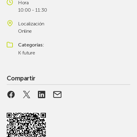
Hora
10:00 - 11:30
Localización
Online
Categorías
K·future
Compartir