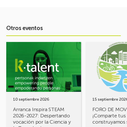
Otros eventos
Ver
Ver
evento
evento
Arranca
FORO
Inspira
DE
STEAM
MOVILIDAD
2026-
¡Comparte
2027:
tus
Despertando
retos,
vocación
construyamos
por
soluciones!
10 septiembre 2026
15 septiembre 202
la
Arranca Inspira STEAM
FORO DE MOV
Ciencia
2026-2027: Despertando
¡Comparte tus 
y
vocación por la Ciencia y
construyamos 
la