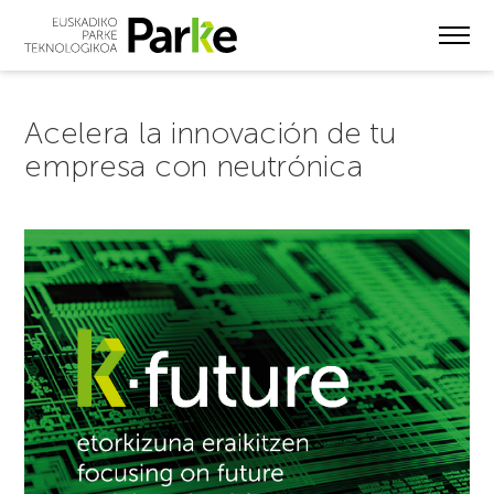
Skip
to
main
content
Acelera la innovación de tu
empresa con neutrónica