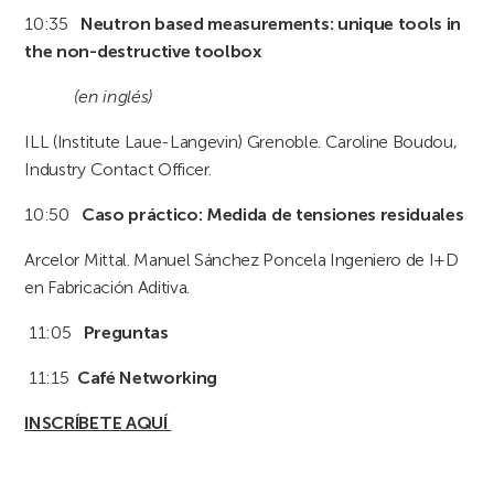
10:35
Neutron based measurements: unique tools in
the non-destructive toolbox
(en inglés)
ILL (Institute Laue-Langevin) Grenoble. Caroline Boudou,
Industry Contact Officer.
10:50
Caso práctico:
Medida de tensiones residuales
Arcelor Mittal. Manuel Sánchez Poncela Ingeniero de I+D
en Fabricación Aditiva.
11:05
Preguntas
11:15
Café Networking
INSCRÍBETE AQUÍ