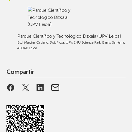
Parque Científico y Tecnológico Bizkaia (UPV Leioa)
Bld. Martina Casiano, 3rd. Floor, UPV/EHU Science Park, Barrio Sarriena,
48940 Leioa
Compartir