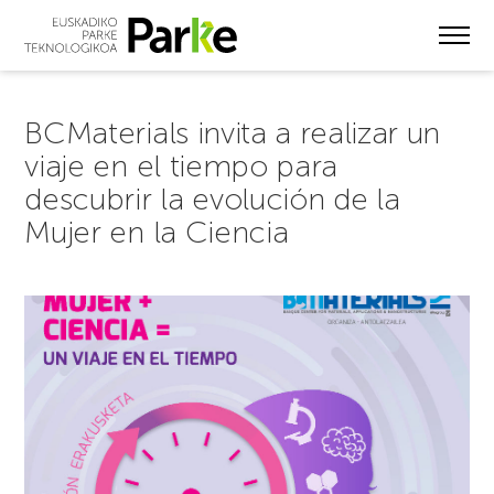
Skip
to
main
content
BCMaterials invita a realizar un
viaje en el tiempo para
descubrir la evolución de la
Mujer en la Ciencia