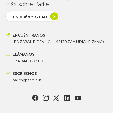
más sobre Parke
Infórmate y avanza
ENCUÉNTRANOS
IBAIZABAL BIDEA, 101 - 48170 ZAMUDIO (BIZKAIA)
LLÁMANOS
+34 944 039 500
ESCRÍBENOS
parke@parke.eus