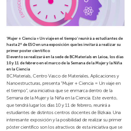
‘Mujer + Ciencia = Un viaje en el tiempo’ reunirá a estudiantes de
hasta 2º de ESO en una exposición que les invitará a realizar su
primer poster científico
El evento se realizará en la sede de BCMaterials en Leioa, los días
10 y 11 de febrero en el marco de la Semana de la Mujer y la Niña
en la Ciencia
BCMaterials, Centro Vasco de Materiales, Aplicaciones y
Nanoestructuras, presenta “Mujer + Ciencia = Un viaje en
el tiempo”, una iniciativa que se enmarca dentro de la
Semana de la Mujer y la Niña en la Ciencia. Este evento,
que tendrá lugar los días 10 y 11 de febrero, reunirá a
estudiantes de distintos centros docentes de Bizkaia. Una
interesante exposición y la posibilidad de realizar su primer
póster científico son los atractivos de esta iniciativa que se