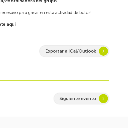
ada/coordinadora del grupo
.
ecesario para ganar en esta actividad de bolos!
ete aquí
Exportar a iCal/Outlook
Siguiente evento