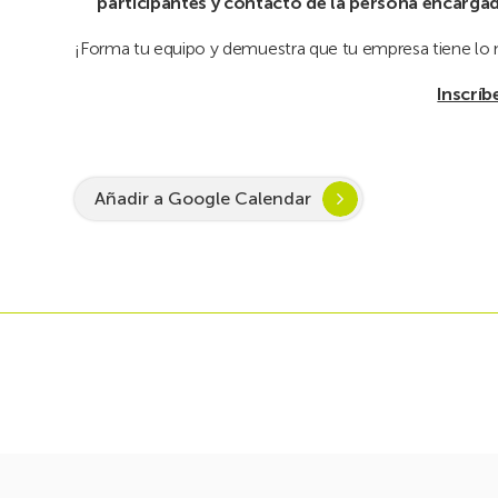
participantes y contacto de la persona encarg
¡Forma tu equipo y demuestra que tu empresa tiene lo n
Inscríb
Añadir a Google Calendar