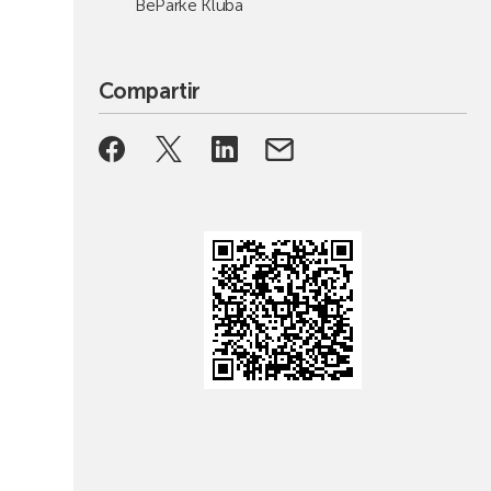
BeParke Kluba
Compartir