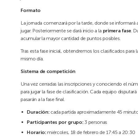
Formato
La jornada comenzará por la tarde, donde se informará a
jugar. Posteriormente se dará inicio a la
primera fase
. D
acumular la mayor cantidad de puntos posibles.
Tras esta fase inicial, obtendremos los clasificados para 
mismo día.
Sistema de competición
Una vez cerradas las inscripciones y conociendo el núme
para jugar la fase de clasificación. Cada equipo disputará
pasarán a la fase final.
Duración:
cada partida aproximadamente 45 minut
Participantes por grupo:
3 personas
Horario:
miércoles, 18 de febrero de 17:45 a 20:30