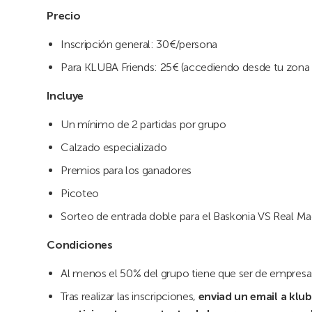
Precio
Inscripción general: 30€/persona
Para KLUBA Friends: 25€ (accediendo desde tu zona
Incluye
Un mínimo de 2 partidas por grupo
Calzado especializado
Premios para los ganadores
Picoteo
Sorteo de entrada doble para el Baskonia VS Real Mad
Condiciones
Al menos el 50% del grupo tiene que ser de empresa
Tras realizar las inscripciones,
enviad un email a klu