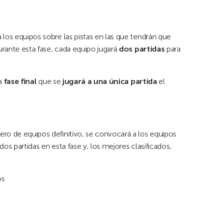
 los equipos sobre las pistas en las que tendrán que
urante esta fase, cada equipo jugará
dos partidas
para
la
fase final
que se
jugará a una única partida
el
ro de equipos definitivo, se convocará a los equipos
 dos partidas en esta fase y, los mejores clasificados,
os