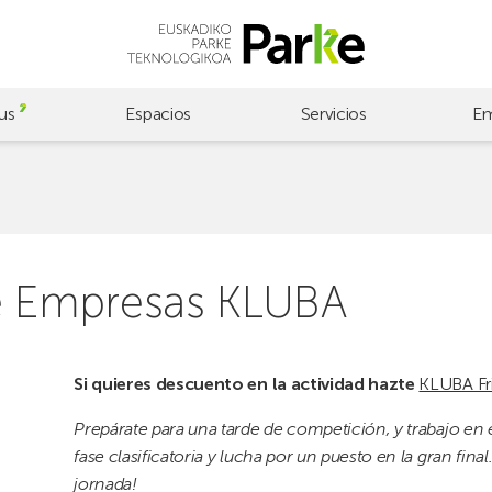
us
Espacios
Servicios
Em
de Empresas KLUBA
Si quieres descuento en la actividad hazte
KLUBA Fr
Prepárate para una tarde de competición, y trabajo en
fase clasificatoria y lucha por un puesto en la gran fina
jornada!