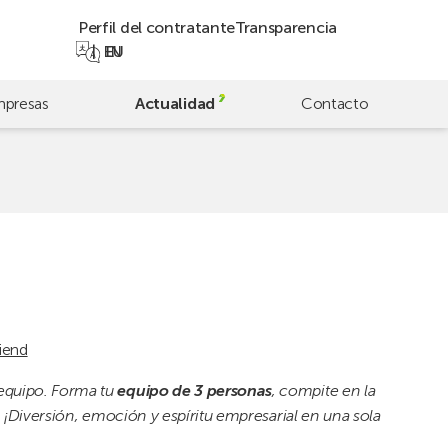
Perfil del contratante
Transparencia
EN
EU
presas
Actualidad
Contacto
iend
 equipo. Forma tu
equipo de 3 personas
, compite en la
l. ¡Diversión, emoción y espíritu empresarial en una sola