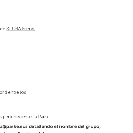
 de
KLUBA Friend
)
rid entre los
s pertenecientes a Parke
ba@parke.eus detallando el nombre del grupo,