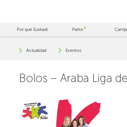
Skip
to
main
content
Por qué Euskadi
Parke
Camp
Actualidad
Eventos
Bolos – Araba Liga 