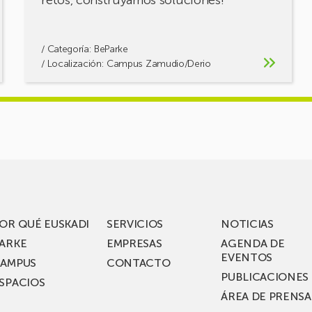
retos, construyamos soluciones!
/ Categoría:
BeParke
/ Localización: Campus Zamudio/Derio
OR QUÉ EUSKADI
SERVICIOS
NOTICIAS
ARKE
EMPRESAS
AGENDA DE
EVENTOS
AMPUS
CONTACTO
PUBLICACIONES
SPACIOS
ÁREA DE PRENSA