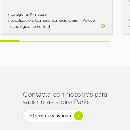
/ Categoría:
K·impulse
/ Localización: Campus Zamudio/Derio - Parque
Tecnológico de Euskadi
Contacta con nosotros para
saber más sobre Parke
Infórmate y avanza