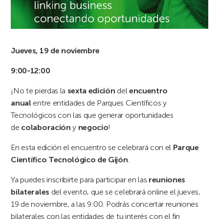
Jueves, 19 de noviembre
9:00-12:00
¡No te pierdas la
sexta edición
del
encuentro
anual
entre entidades de Parques Científicos y
Tecnológicos con las que generar oportunidades
de
colaboración
y
negocio
!
En esta edición el encuentro se celebrará con el
Parque
Científico Tecnológico de Gijón
.
Ya puedes inscribirte para participar en las
reuniones
bilaterales
del evento, que se celebrará online el jueves,
19 de noviembre, a las 9:00. Podrás concertar reuniones
bilaterales con las entidades de tu interés con el fin