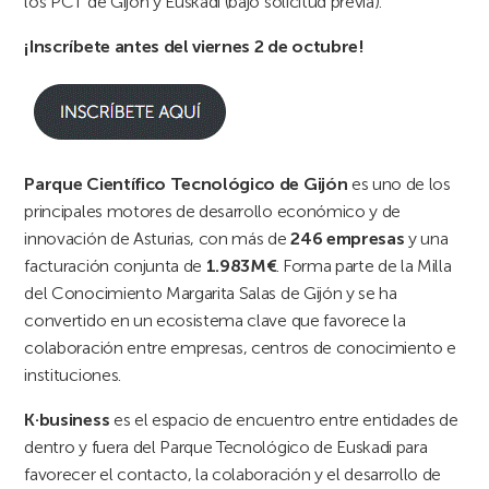
los PCT de Gijón y Euskadi (bajo solicitud previa).
¡Inscríbete antes del viernes 2 de octubre!
Parque Científico Tecnológico de Gijón
es uno de los
principales motores de desarrollo económico y de
innovación de Asturias, con más de
246 empresas
y una
facturación conjunta de
1.983M€
. Forma parte de la Milla
del Conocimiento Margarita Salas de Gijón y se ha
convertido en un ecosistema clave que favorece la
colaboración entre empresas, centros de conocimiento e
instituciones.
K·business
es el espacio de encuentro entre entidades de
dentro y fuera del Parque Tecnológico de Euskadi para
favorecer el contacto, la colaboración y el desarrollo de