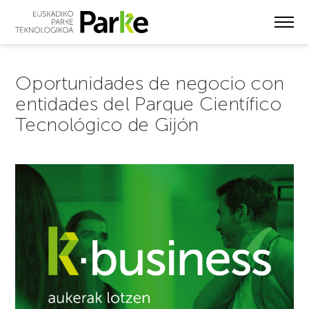
Skip
to
main
content
Oportunidades de negocio con
entidades del Parque Científico
Tecnológico de Gijón