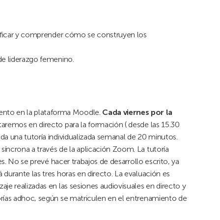
ntificar y comprender cómo se construyen los
de liderazgo femenino.
nto en la plataforma Moodle.
Cada viernes por la
aremos en directo para la formación ( desde las 15.30
da una tutoría individualizada semanal de 20 minutos.
íncrona a través de la aplicación Zoom. La tutoría
es. No se prevé hacer trabajos de desarrollo escrito, ya
durante las tres horas en directo. La evaluación es
je realizadas en las sesiones audiovisuales en directo y
orías adhoc, según se matriculen en el entrenamiento de