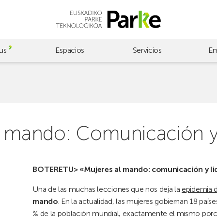
us
Espacios
Servicios
Em
al mando: Comunicación y
BOTERETU> «Mujeres al mando: comunicación y lid
Una de las muchas lecciones que nos deja la
epidemia 
mando
. En la actualidad, las mujeres gobiernan 18 paí
% de la población mundial, exactamente el mismo porce