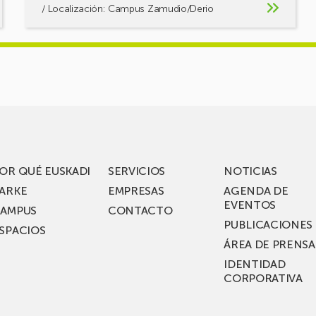
/ Localización: Campus Zamudio/Derio
OR QUÉ EUSKADI
SERVICIOS
NOTICIAS
ARKE
EMPRESAS
AGENDA DE
EVENTOS
AMPUS
CONTACTO
PUBLICACIONES
SPACIOS
ÁREA DE PRENSA
IDENTIDAD
CORPORATIVA