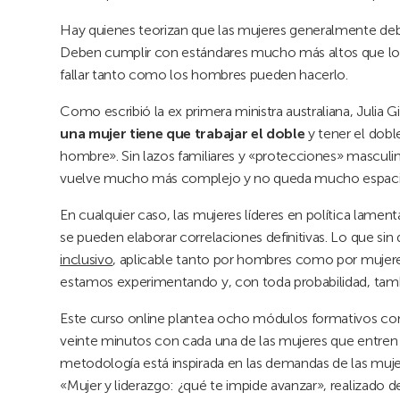
Hay quienes teorizan que las mujeres generalmente debe
Deben cumplir con estándares mucho más altos que los 
fallar tanto como los hombres pueden hacerlo.
Como escribió la ex primera ministra australiana, Julia
una mujer tiene que trabajar el doble
y tener el dobl
hombre». Sin lazos familiares y «protecciones» masculina
vuelve mucho más complejo y no queda mucho espacio
En cualquier caso, las mujeres líderes en política lame
se pueden elaborar correlaciones definitivas. Lo que sin
inclusivo
, aplicable tanto por hombres como por mujeres
estamos experimentando y, con toda probabilidad, tambié
Este curso online plantea ocho módulos formativos con 
veinte minutos con cada una de las mujeres que entren
metodología está inspirada en las demandas de las mujer
«Mujer y liderazgo: ¿qué te impide avanzar», realizado 