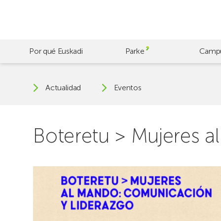
Skip
to
main
content
Por qué Euskadi
Parke
Camp
Actualidad
Eventos
Boteretu > Mujeres 