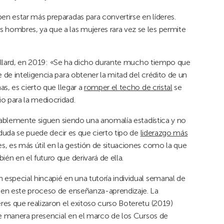
n estar más preparadas para convertirse en líderes.
hombres, ya que a las mujeres rara vez se les permite
 Gillard, en 2019: «Se ha dicho durante mucho tiempo que
e de inteligencia para obtener la mitad del crédito de un
s, es cierto que llegar a
romper el techo de cristal
se
 para la mediocridad.
ntablemente siguen siendo una anomalía estadística y no
 duda se puede decir es que cierto tipo de
liderazgo más
, es más útil en la gestión de situaciones como la que
n en el futuro que derivará de ella.
especial hincapié en una tutoría individual semanal de
 en este proceso de enseñanza-aprendizaje. La
es que realizaron el exitoso curso Boteretu (2019)
de manera presencial en el marco de los Cursos de