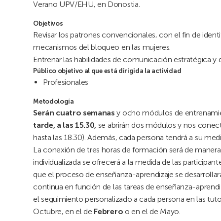
Verano UPV/EHU, en Donostia.
Objetivos
Revisar los patrones convencionales, con el fin de ide
mecanismos del bloqueo en las mujeres.
Entrenar las habilidades de comunicación estratégica y 
Público objetivo al que está dirigida la actividad
Profesionales
Metodología
Serán cuatro semanas
y ocho módulos de entrenamie
tarde, a las 15.30,
se abrirán dos módulos y nos conect
hasta las 18.30). Además, cada persona tendrá a su medi
La conexión de tres horas de formación será de manera s
individualizada se ofrecerá a la medida de las participant
que el proceso de enseñanza-aprendizaje se desarrollará 
continua en función de las tareas de enseñanza-aprendiza
el seguimiento personalizado a cada persona en las tut
Octubre, en el de
Febrero
o en el de Mayo.