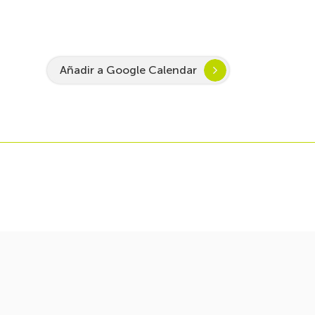
Añadir a Google Calendar