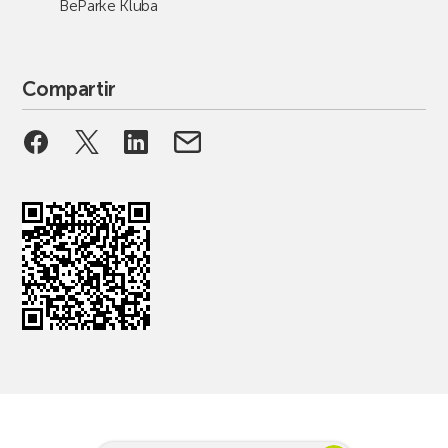
BeParke Kluba
Compartir