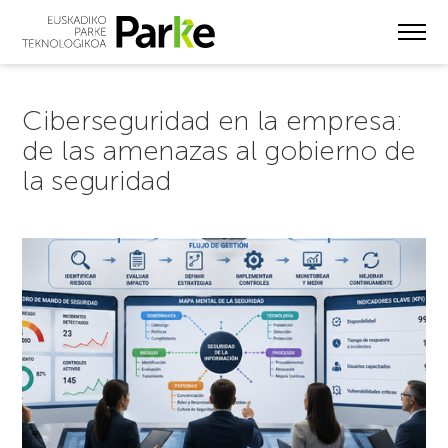
Skip
to
main
content
Ciberseguridad en la empresa:
de las amenazas al gobierno de
la seguridad