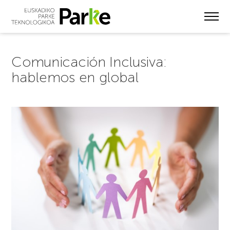
Skip
to
main
content
Comunicación Inclusiva:
hablemos en global