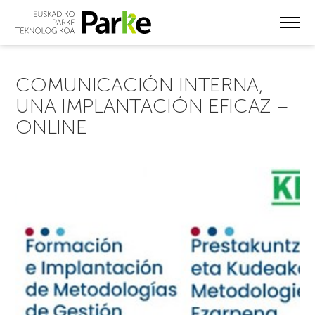
Skip
to
main
content
COMUNICACIÓN INTERNA,
UNA IMPLANTACIÓN EFICAZ –
ONLINE