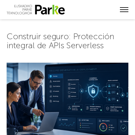
Skip
to
main
content
Construir seguro: Protección
integral de APIs Serverless