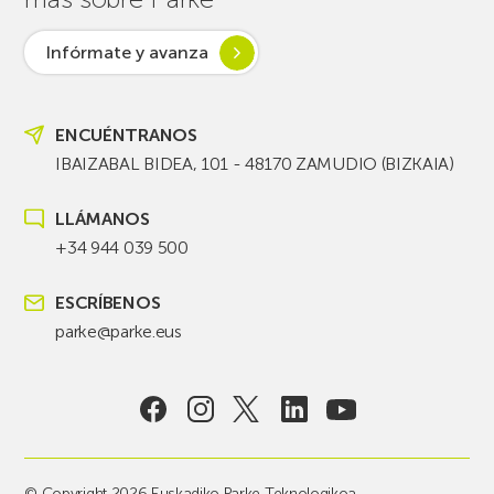
Infórmate y avanza
ENCUÉNTRANOS
IBAIZABAL BIDEA, 101 - 48170 ZAMUDIO (BIZKAIA)
LLÁMANOS
+34 944 039 500
ESCRÍBENOS
parke@parke.eus
© Copyright 2026 Euskadiko Parke Teknologikoa