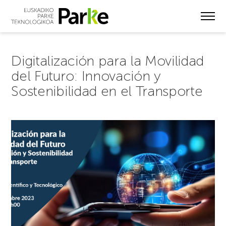
Skip
to
main
content
Digitalización para la Movilidad
del Futuro: Innovación y
Sostenibilidad en el Transporte