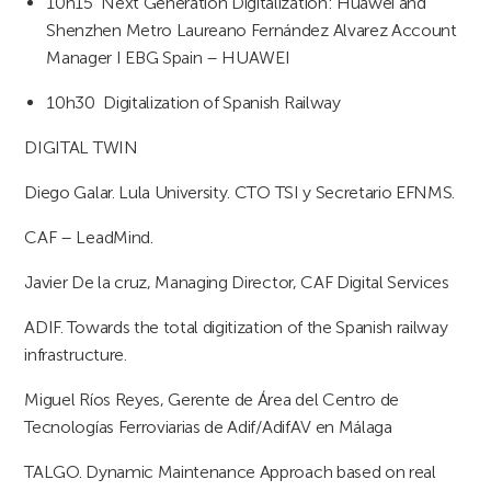
10h15 Next Generation Digitalization: Huawei and
Shenzhen Metro Laureano Fernández Alvarez Account
Manager I EBG Spain – HUAWEI
10h30 Digitalization of Spanish Railway
DIGITAL TWIN
Diego Galar. Lula University. CTO TSI y Secretario EFNMS.
CAF – LeadMind.
Javier De la cruz, Managing Director, CAF Digital Services
ADIF. Towards the total digitization of the Spanish railway
infrastructure.
Miguel Ríos Reyes, Gerente de Área del Centro de
Tecnologías Ferroviarias de Adif/AdifAV en Málaga
TALGO. Dynamic Maintenance Approach based on real