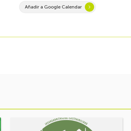
Añadir a Google Calendar
Ver
evento