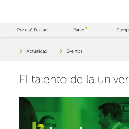
Skip
to
main
content
Por qué Euskadi
Parke
Camp
Actualidad
Eventos
El talento de la univ