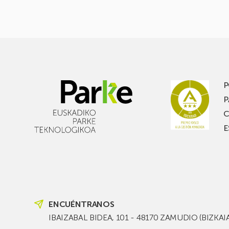
P
P
C
E
ENCUÉNTRANOS
IBAIZABAL BIDEA, 101 - 48170 ZAMUDIO (BIZKAI