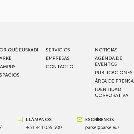
OR QUÉ EUSKADI
SERVICIOS
NOTICIAS
ARKE
EMPRESAS
AGENDA DE
EVENTOS
AMPUS
CONTACTO
PUBLICACIONES
SPACIOS
ÁREA DE PRENSA
IDENTIDAD
CORPORATIVA
LLÁMANOS
ESCRÍBENOS
A)
+34 944 039 500
parke@parke.eus