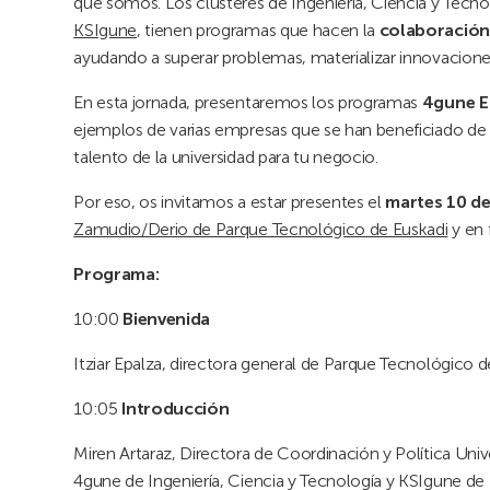
que somos. Los clústeres de Ingeniería, Ciencia y Tecno
KSIgune
, tienen programas que hacen la
colaboración
ayudando a superar problemas, materializar innovacion
En esta jornada, presentaremos los programas
4gune E
ejemplos de varias empresas que se han beneficiado de
talento de la universidad para tu negocio.
Por eso, os invitamos a estar presentes el
martes 10 de
Zamudio/Derio de Parque Tecnológico de Euskadi
y en 
Programa:
10:00
Bienvenida
Itziar Epalza, directora general de Parque Tecnológico d
10:05
Introducción
Miren Artaraz, Directora de Coordinación y Política Univ
4gune de Ingeniería, Ciencia y Tecnología y KSIgune de I