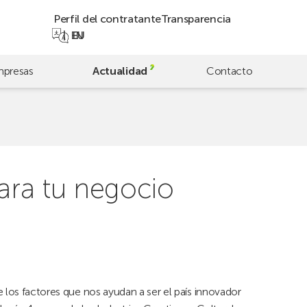
Perfil del contratante
Transparencia
EN
EU
presas
Actualidad
Contacto
para tu negocio
 los factores que nos ayudan a ser el país innovador