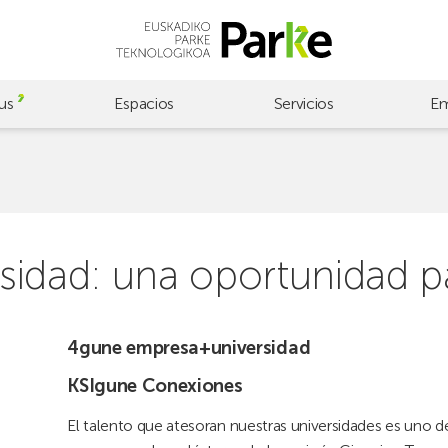
us
Espacios
Servicios
Em
ersidad: una oportunidad 
4gune empresa+universidad
KSIgune Conexiones
El talento que atesoran nuestras universidades es uno de