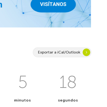
Exportar a iCal/Outlook
5
17
minutos
segundos