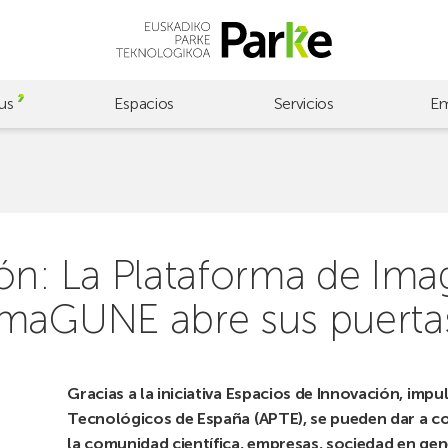
us
Espacios
Servicios
Em
ón: La Plataforma de Ima
omaGUNE abre sus puerta
Gracias a la iniciativa Espacios de Innovación, impu
Tecnológicos de España (APTE), se pueden dar a co
la comunidad científica, empresas, sociedad en gen