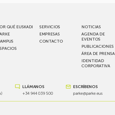
OR QUÉ EUSKADI
SERVICIOS
NOTICIAS
ARKE
EMPRESAS
AGENDA DE
EVENTOS
AMPUS
CONTACTO
PUBLICACIONES
SPACIOS
ÁREA DE PRENSA
IDENTIDAD
CORPORATIVA
LLÁMANOS
ESCRÍBENOS
A)
+34 944 039 500
parke@parke.eus