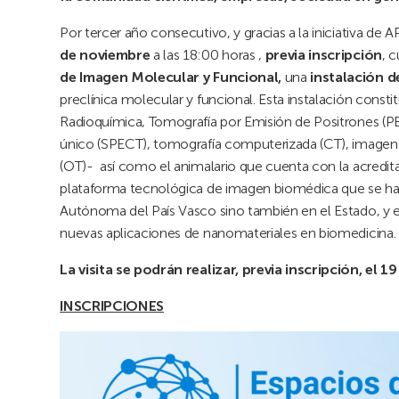
Por tercer año consecutivo, y gracias a la iniciativa d
de noviembre
a las 18:00 horas ,
previa inscripción
, 
de Imagen Molecular y Funcional,
una
instalación d
preclínica molecular y funcional. Esta instalación const
Radioquímica, Tomografía por Emisión de Positrones (P
único (SPECT), tomografía computerizada (CT), imagen 
(OT)- así como el animalario que cuenta con la acredit
plataforma tecnológica de imagen biomédica que se ha 
Autónoma del País Vasco sino también en el Estado, y 
nuevas aplicaciones de nanomateriales en biomedicina.
La visita se podrán realizar, previa inscripción, el 1
INSCRIPCIONES