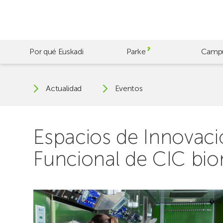
Skip
to
main
content
Por qué Euskadi
Parke
Camp
Actualidad
Eventos
Espacios de Innovaci
Funcional de CIC bi