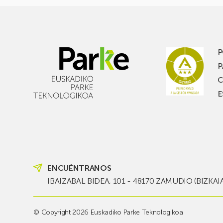
P
P
C
E
ENCUÉNTRANOS
IBAIZABAL BIDEA, 101 - 48170 ZAMUDIO (BIZKAI
© Copyright 2026 Euskadiko Parke Teknologikoa