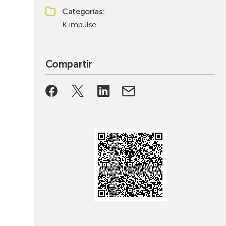
Categorías
K·impulse
Compartir