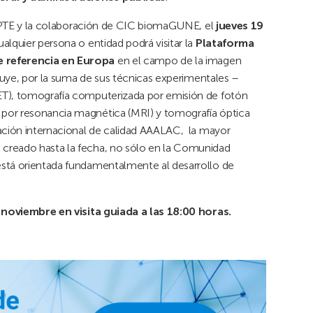
e APTE y la colaboración de CIC biomaGUNE, el
jueves 19
cualquier persona o entidad podrá visitar la
Plataforma
e referencia en Europa
en el campo de la imagen
ituye, por la suma de sus técnicas experimentales –
ET), tomografía computerizada por emisión de fotón
por resonancia magnética (MRI) y tomografía óptica
ación internacional de calidad AAALAC, la mayor
creado hasta la fecha, no sólo en la Comunidad
está orientada fundamentalmente al desarrollo de
9 noviembre en visita guiada a las 18:00 horas.