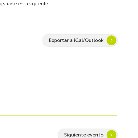
istrarse en la siguiente
Exportar a iCal/Outlook
Siguiente evento