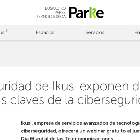
us
Espacios
Servicios
Em
uridad de Ikusi exponen 
 claves de la cibersegur
Ikusi, empresa de servicios avanzados de tecnologí
ciberseguridad, ofrecerá un webinar gratuito el jue
Día Mundial de las Telecomunicaciones