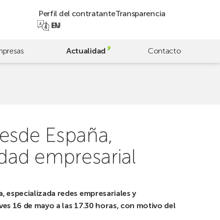
Perfil del contratante
Transparencia
EN
EU
presas
Actualidad
Contacto
desde España,
idad empresarial
a, especializada redes empresariales y
ves 16 de mayo a las 17.30 horas, con motivo del