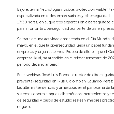
Bajo el lema “Tecnología invisible, protección visible”, 
especializada en redes empresariales y ciberseguridad I
17:30 horas, en el que tres expertos en ciberseguridad
para afrontar la ciberseguridad por parte de las empresas
Se trata de una actividad enmarcada en el Día Mundial d
mayo, en el que la ciberseguridad juega un papel fundam
empresas y organizaciones. Prueba de ello es que el C
empresa Ikusi, ha atendido en el primer trimestre de 
periodo del año anterior.
En el webinar, José Luis Ponce, director de cibersegurid
preventa-seguridad en Ikusi Colombia y Eduardo Pérez, 
las últimas tendencias y amenazas en el panorama de la 
sistemas contra ataques cibernéticos; herramientas y tec
de seguridad y casos de estudio reales y mejores práctic
negocio.