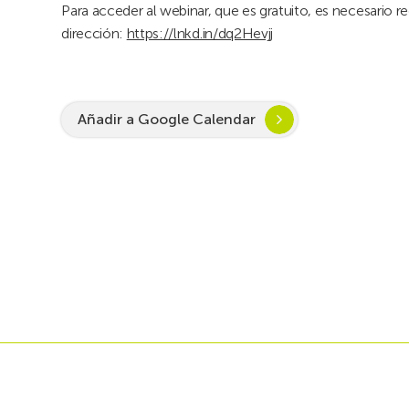
Para acceder al webinar, que es gratuito, es necesario reg
dirección:
https://lnkd.in/dq2Hevjj
Añadir a Google Calendar