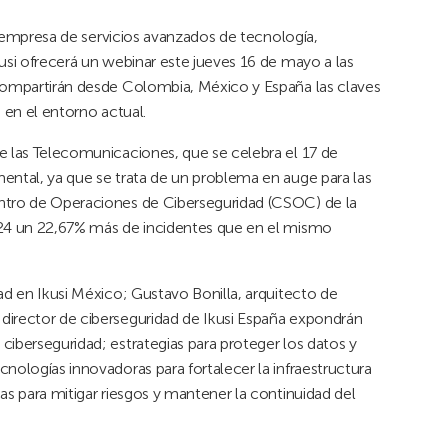
la empresa de servicios avanzados de tecnología,
kusi ofrecerá un webinar este jueves 16 de mayo a las
 compartirán desde Colombia, México y España las claves
 en el entorno actual.
e las Telecomunicaciones, que se celebra el 17 de
ental, ya que se trata de un problema en auge para las
entro de Operaciones de Ciberseguridad (CSOC) de la
2024 un 22,67% más de incidentes que en el mismo
ad en Ikusi México; Gustavo Bonilla, arquitecto de
director de ciberseguridad de Ikusi España expondrán
ciberseguridad; estrategias para proteger los datos y
nologías innovadoras para fortalecer la infraestructura
as para mitigar riesgos y mantener la continuidad del