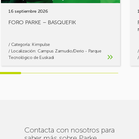
16 septiembre 2026
FORO PARKE – BASQUEFIK
/ Categoría:
K·impulse
/ Localización: Campus Zamudio/Derio - Parque
Tecnológico de Euskadi
Contacta con nosotros para
saber más sobre Parke