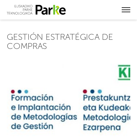
Skip
to
main
content
GESTIÓN ESTRATÉGICA DE
COMPRAS