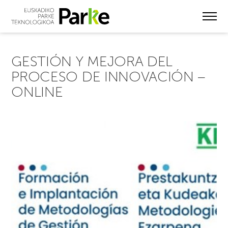
Skip
to
main
content
GESTIÓN Y MEJORA DEL
PROCESO DE INNOVACIÓN –
ONLINE