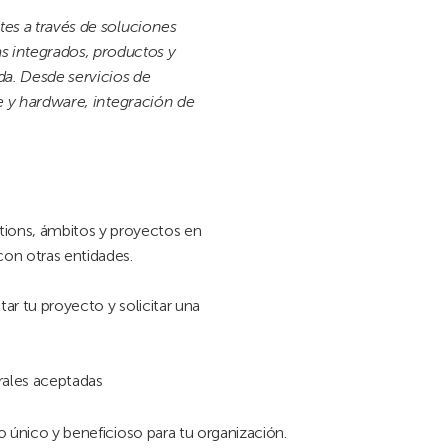
tes a través de soluciones
 integrados, productos y
da. Desde servicios de
re y hardware, integración de
ions, ámbitos y proyectos en
on otras entidades.
tar tu proyecto y solicitar una
rales aceptadas
o único y beneficioso para tu organización.