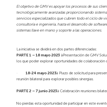
El objetivo de GMV es apoyar los procesos de sus clien
tecnológicamente avanzadas proporcionando sistemas
servicios especializados que cubren todo el ciclo de vi
consultoría e ingeniería, hasta el desarrollo de softwa
sistemas llave en mano y soporte a las operaciones.
La iniciativa se dividirá en dos partes diferenciadas:
PARTE 1 – 18 mayo 2023
àPresentación de GMV Solut
los que poder explorar oportunidades de colaboración c
·
18-24 mayo 2023
à Plazo de solicitud para presen
reunión bilateral para explorar posibles sinergias.
PARTE 2 – 7 junio 2023
à Celebración reuniones bilate
No pierdas esta oportunidad de participar en este event