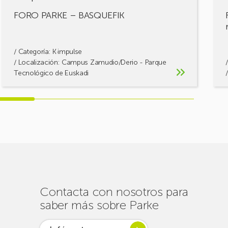
FORO PARKE – BASQUEFIK
/ Categoría:
K·impulse
/ Localización: Campus Zamudio/Derio - Parque
Tecnológico de Euskadi
Contacta con nosotros para
saber más sobre Parke