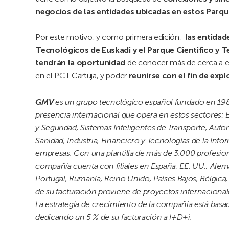
negocios de las entidades ubicadas en estos Parq
Por este motivo, y como primera edición,
las entidad
Tecnológicos de Euskadi y el Parque Cientifico y 
tendrán la oportunidad
de conocer más de cerca a 
en el PCT Cartuja, y poder
reunirse con el fin de expl
GMV
es un grupo tecnológico español fundado en 1984
presencia internacional que opera en estos sectores: 
y Seguridad, Sistemas Inteligentes de Transporte, Aut
Sanidad, Industria, Financiero y Tecnologías de la In
empresas. Con una plantilla de más de 3.000 profesiona
compañía cuenta con filiales en España, EE. UU., Alema
Portugal, Rumanía, Reino Unido, Países Bajos, Bélgica,
de su facturación proviene de proyectos internacional
La estrategia de crecimiento de la compañía está basa
dedicando un 5 % de su facturación a I+D+i.