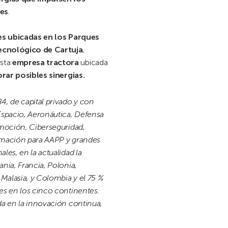
ues
.
es ubicadas en los Parques
Tecnológico de Cartuja
,
esta
empresa tractora
ubicada
orar posibles sinergias.
, de capital privado y con
Espacio, Aeronáutica, Defensa
omoción, Ciberseguridad,
formación para AAPP y grandes
les, en la actualidad la
nia, Francia, Polonia,
 Malasia, y Colombia y el 75 %
es en los cinco continentes.
da en la innovación continua,