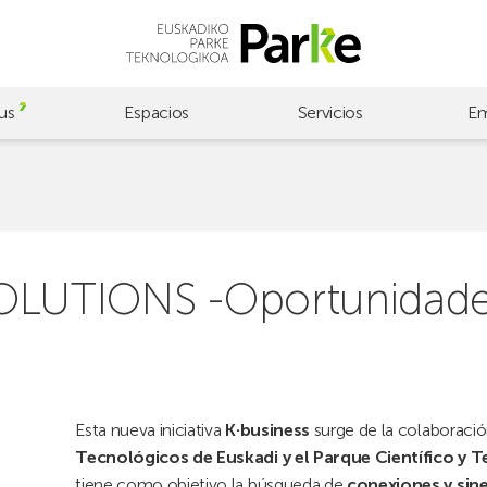
us
Espacios
Servicios
Em
UTIONS -Oportunidades
Esta nueva iniciativa
K·business
surge de la colaboració
Tecnológicos de Euskadi y el Parque Científico y 
tiene como objetivo la búsqueda de
conexiones y sin