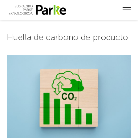
Skip
to
main
content
Huella de carbono de producto