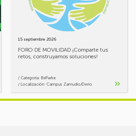
retos,
construyamos
soluciones!
15 septiembre 2026
FORO DE MOVILIDAD ¡Comparte tus
retos, construyamos soluciones!
/ Categoría:
BeParke
/ Localización: Campus Zamudio/Derio