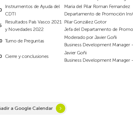
Instrumentos de Ayuda del
Maria del Pilar Roman Fernandez
0
CDTI
Departamento de Promoción Instit
Resultados País Vasco 2021
Pilar González Gotor
5
y Novedades 2022
Jefa del Departamento de Promoci
Moderado por Javier Goñi
0
Turno de Preguntas
Business Development Manager – 
Javier Goñi
0
Cierre y conclusiones
Business Development Manager – 
adir a Google Calendar