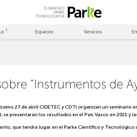
us
Espacios
Servicios
Em
sobre “Instrumentos de A
róximo 27 de abril CIDETEC y CDTI organizan un seminario e
, se presentarán los resultados en el País Vasco en 2021 y l
vento, que tendrá lugar en el Parke Científico y Tecnológico