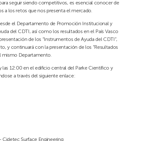
 para seguir siendo competitivos, es esencial conocer de
s a los retos que nos presenta el mercado.
desde el Departamento de Promoción Institucional y
yuda del CDTI, así como los resultados en el País Vasco
presentación de los “Instrumentos de Ayuda del CDTI”,
, y continuará con la presentación de los “Resultados
del mismo Departamento.
las 12:00 en el edificio central del Parke Científico y
dose a través del siguiente enlace:
Cidetec Surface Engineering