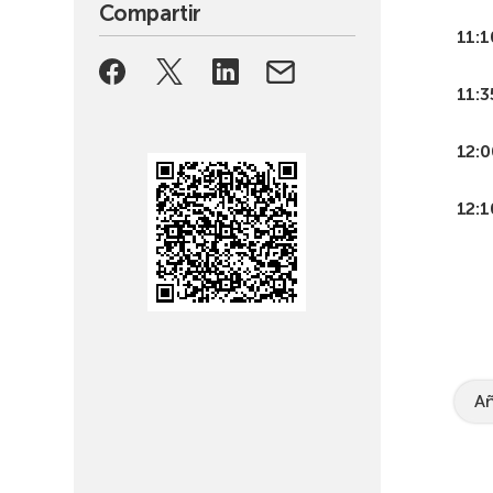
Compartir
11:1
11:3
12:0
12:1
Añ