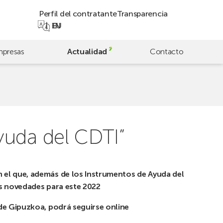
Perfil del contratante
Transparencia
EN
EU
presas
Actualidad
Contacto
yuda del CDTI”
n el que, además de los Instrumentos de Ayuda del
as novedades para este 2022
 de Gipuzkoa, podrá seguirse online