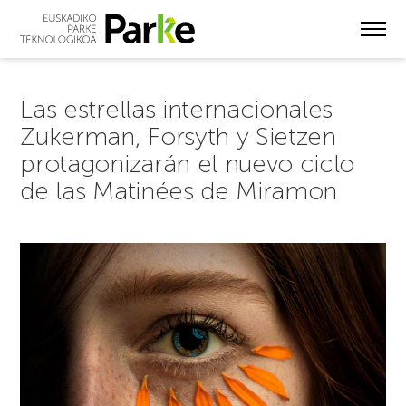
Skip
to
main
content
Las estrellas internacionales
Zukerman, Forsyth y Sietzen
protagonizarán el nuevo ciclo
de las Matinées de Miramon